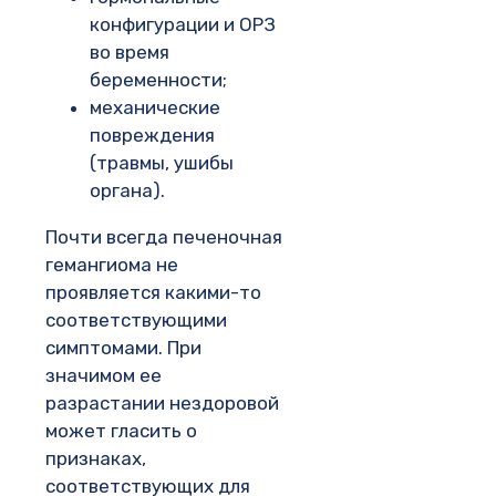
конфигурации и ОРЗ
во время
беременности;
механические
повреждения
(травмы, ушибы
органа).
Почти всегда печеночная
гемангиома не
проявляется какими-то
соответствующими
симптомами. При
значимом ее
разрастании нездоровой
может гласить о
признаках,
соответствующих для