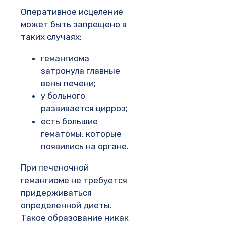
Оперативное исцеление
может быть запрещено в
таких случаях:
гемангиома
затронула главные
вены печени;
у больного
развивается цирроз;
есть большие
гематомы, которые
появились на органе.
При печеночной
гемангиоме не требуется
придерживаться
определенной диеты.
Такое образование никак