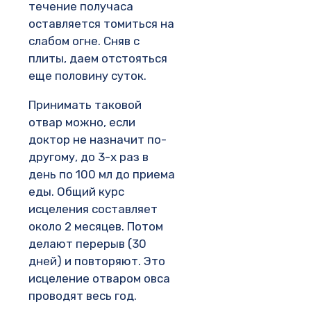
течение получаса
оставляется томиться на
слабом огне. Сняв с
плиты, даем отстояться
еще половину суток.
Принимать таковой
отвар можно, если
доктор не назначит по-
другому, до 3-х раз в
день по 100 мл до приема
еды. Общий курс
исцеления составляет
около 2 месяцев. Потом
делают перерыв (30
дней) и повторяют. Это
исцеление отваром овса
проводят весь год.