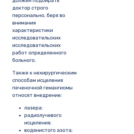
должен подбирать
доктор строго
персонально, беря во
внимания
характеристики
исследовательских
исследовательских
работ определенного
больного.
Также к нехирургическим
способам исцеления
печеночной гемангиомы
относят внедрение:
лазера;
радиолучевого
исцеления;
водянистого азота;