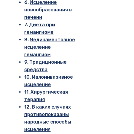
Исцеление
новообразования в
печени
Диета при
гемангиоме
Медикаментозное
исцеление
гемангиом
Традиционные
средства
Малоинвазивное
исцеление
Хирургическая
терапия
В каких случаях
противопоказаны
народные способы
исцеления