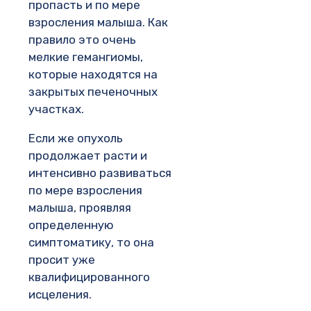
пропасть и по мере
взросления малыша. Как
правило это очень
мелкие гемангиомы,
которые находятся на
закрытых печеночных
участках.
Если же опухоль
продолжает расти и
интенсивно развиваться
по мере взросления
малыша, проявляя
определенную
симптоматику, то она
просит уже
квалифицированного
исцеления.