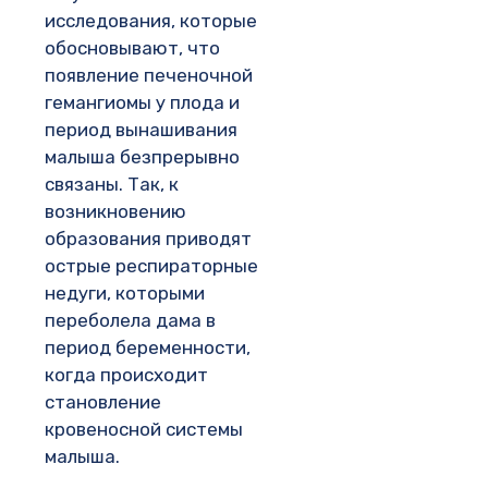
исследования, которые
обосновывают, что
появление печеночной
гемангиомы у плода и
период вынашивания
малыша безпрерывно
связаны. Так, к
возникновению
образования приводят
острые респираторные
недуги, которыми
переболела дама в
период беременности,
когда происходит
становление
кровеносной системы
малыша.