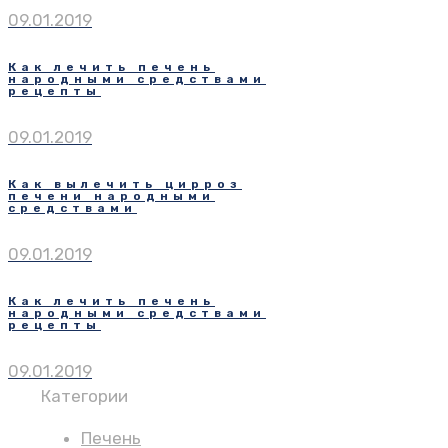
09.01.2019
Как лечить печень
народными средствами
рецепты
09.01.2019
Как вылечить цирроз
печени народными
средствами
09.01.2019
Как лечить печень
народными средствами
рецепты
09.01.2019
Категории
Печень