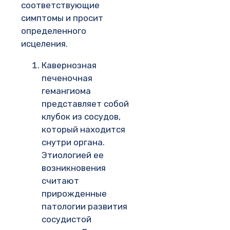
соответствующие
симптомы и просит
определенного
исцеления.
Кавернозная
печеночная
гемангиома
представляет собой
клубок из сосудов,
который находится
снутри органа.
Этиологией ее
возникновения
считают
прирожденные
патологии развития
сосудистой