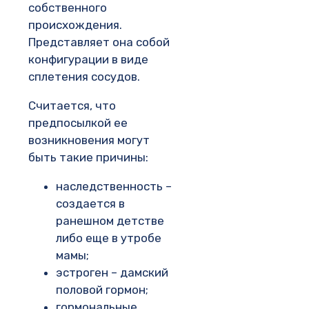
собственного
происхождения.
Представляет она собой
конфигурации в виде
сплетения сосудов.
Считается, что
предпосылкой ее
возникновения могут
быть такие причины:
наследственность –
создается в
ранешном детстве
либо еще в утробе
мамы;
эстроген – дамский
половой гормон;
гормональные