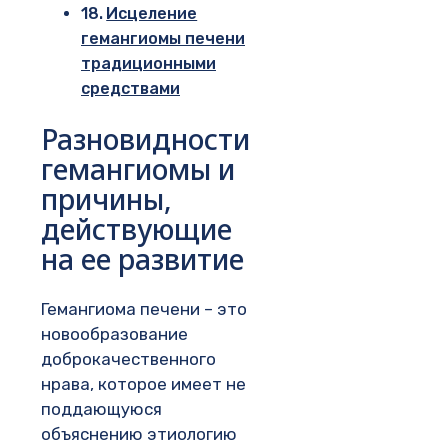
Исцеление
гемангиомы печени
традиционными
средствами
Разновидности
гемангиомы и
причины,
действующие
на ее развитие
Гемангиома печени – это
новообразование
доброкачественного
нрава, которое имеет не
поддающуюся
объяснению этиологию