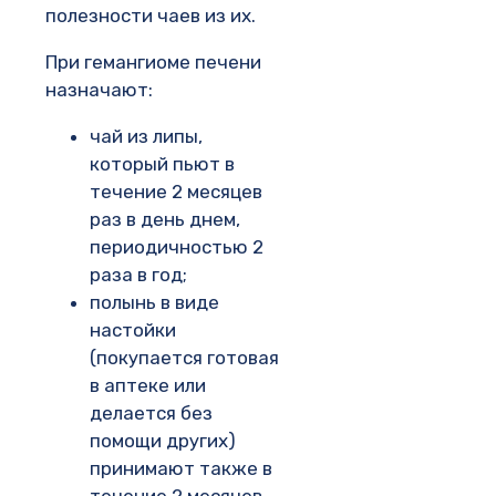
полезности чаев из их.
При гемангиоме печени
назначают:
чай из липы,
который пьют в
течение 2 месяцев
раз в день днем,
периодичностью 2
раза в год;
полынь в виде
настойки
(покупается готовая
в аптеке или
делается без
помощи других)
принимают также в
течение 2 месяцев,