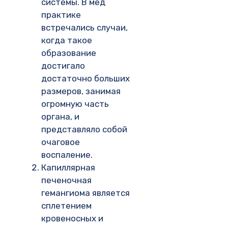
системы. В мед
практике
встречались случаи,
когда такое
образование
достигало
достаточно больших
размеров, занимая
огромную часть
органа, и
представляло собой
очаговое
воспаление.
Капиллярная
печеночная
гемангиома является
сплетением
кровеносных и