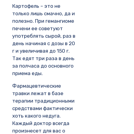
Картофель – это не
только лишь смачно, да и
полезно. При гемангиоме
печени ее советуют
употреблять сырой, раз в
день начиная с дозы в 20
г и увеличивая до 150 г.
Так едят три раза в день
за полчаса до основного
приема еды.
Фармацевтические
травки лежат в базе
терапии традиционными
средствами фактически
хоть какого недуга.
Каждый доктор всегда
произнесет для вас о