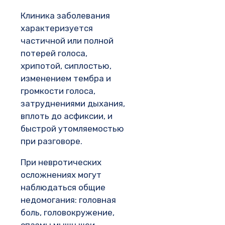
Клиника заболевания
характеризуется
частичной или полной
потерей голоса,
хрипотой, сиплостью,
изменением тембра и
громкости голоса,
затруднениями дыхания,
вплоть до асфиксии, и
быстрой утомляемостью
при разговоре.
При невротических
осложнениях могут
наблюдаться общие
недомогания: головная
боль, головокружение,