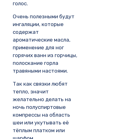
голос.
Очень полезными будут
ингаляции, которые
содержат
ароматические масла,
применение для ног
горячих ванн из горчицы,
полоскание горла
травяными настоями.
Так как связки любят
тепло, значит
желательно делать на
ночь полуспиртовые
компрессы на область
шеи или укутывать её
тёплым платком или
шарфом.