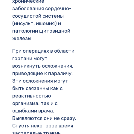
хронические
заболевания сердечно-
сосудистой системы
(инсульт, ишемия) и
патологии щитовидной
железы.
При операциях в области
гортани могут
возникнуть осложнения,
приводящие к параличу.
Эти осложнения могут
быть связанны как с
реактивностью
организма, так и с
ошибками врача.
Выявляются они не сразу.
Спустя некоторое время
застарелые травмы