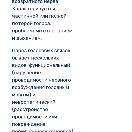
возвратного нерва.
Характеризуется
частичной или полной
потерей голоса,
проблемами с глотанием
и дыханием.
Парез голосовых связок
бывает нескольких
видов: функциональный
(нарушение
проводимости нервного
возбуждения головным
мозгом) и
невропатический
(расстройство
проводимости или
повреждение
периферических нервов),