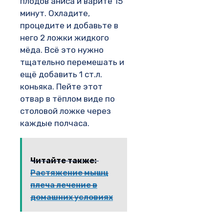
плодов аниса и варите 15
минут. Охладите,
процедите и добавьте в
него 2 ложки жидкого
мёда. Всё это нужно
тщательно перемешать и
ещё добавить 1 ст.л.
коньяка. Пейте этот
отвар в тёплом виде по
столовой ложке через
каждые полчаса.
Читайте также:
Растяжение мышц
плеча лечение в
домашних условиях