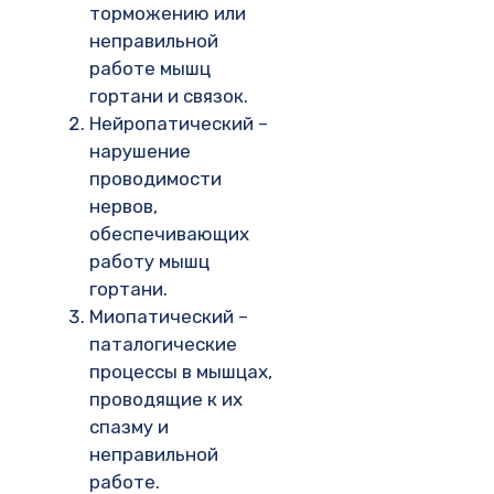
торможению или
неправильной
работе мышц
гортани и связок.
Нейропатический –
нарушение
проводимости
нервов,
обеспечивающих
работу мышц
гортани.
Миопатический –
паталогические
процессы в мышцах,
проводящие к их
спазму и
неправильной
работе.