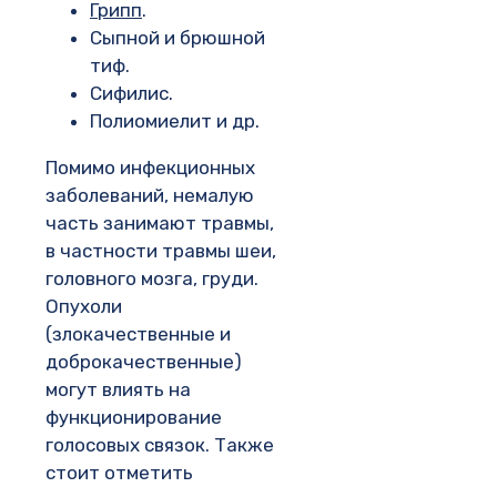
Грипп
.
Сыпной и брюшной
тиф.
Сифилис.
Полиомиелит и др.
Помимо инфекционных
заболеваний, немалую
часть занимают травмы,
в частности травмы шеи,
головного мозга, груди.
Опухоли
(злокачественные и
доброкачественные)
могут влиять на
функционирование
голосовых связок. Также
стоит отметить