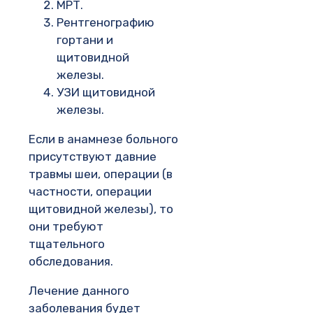
МРТ.
Рентгенографию
гортани и
щитовидной
железы.
УЗИ щитовидной
железы.
Если в анамнезе больного
присутствуют давние
травмы шеи, операции (в
частности, операции
щитовидной железы), то
они требуют
тщательного
обследования.
Лечение данного
заболевания будет