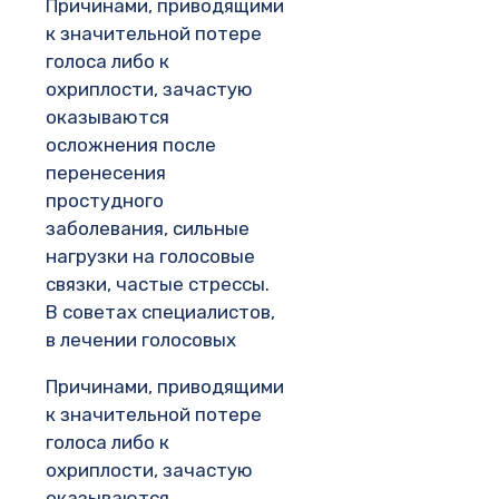
Причинами, приводящими
к значительной потере
голоса либо к
охриплости, зачастую
оказываются
осложнения после
перенесения
простудного
заболевания, сильные
нагрузки на голосовые
связки, частые стрессы.
В советах специалистов,
в лечении голосовых
Причинами, приводящими
к значительной потере
голоса либо к
охриплости, зачастую
оказываются