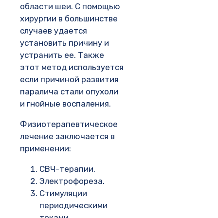
области шеи. С помощью
хирургии в большинстве
случаев удается
установить причину и
устранить ее. Также
этот метод используется
если причиной развития
паралича стали опухоли
и гнойные воспаления.
Физиотерапевтическое
лечение заключается в
применении:
СВЧ-терапии.
Электрофореза.
Стимуляции
периодическими
токами.