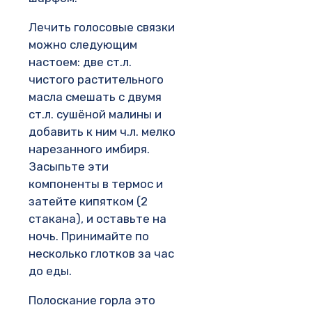
Лечить голосовые связки
можно следующим
настоем: две ст.л.
чистого растительного
масла смешать с двумя
ст.л. сушёной малины и
добавить к ним ч.л. мелко
нарезанного имбиря.
Засыпьте эти
компоненты в термос и
затейте кипятком (2
стакана), и оставьте на
ночь. Принимайте по
несколько глотков за час
до еды.
Полоскание горла это