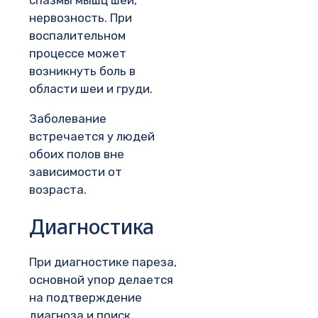
спазмы мышц шеи,
нервозность. При
воспалительном
процессе может
возникнуть боль в
области шеи и груди.
Заболевание
встречается у людей
обоих полов вне
зависимости от
возраста.
Диагностика
При диагностике пареза,
основной упор делается
на подтверждение
диагноза и поиск