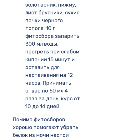
золотарник, пижму,
лист брусники, сухие
почки черного
тополя. 10 г
фитосбора запарить
300 мл воды,
прогреть при слабом
кипении 15 минут и
оставить для
настаивания на 12
часов. Принимать
отвар по 50 мл 4
раза за день, курс от
10 до 14 дней.
Помимо фитосборов
хорошо помогают убрать
белок из мочи настои