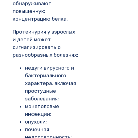
обнаруживают
повышенную
концентрацию белка.
Протеинурия у взрослых
и детей может
сигнализировать о
разнообразных болезнях:
недуги вирусного и
бактериального
характера, включая
простудные
заболевания;
мочеполовые
инфекции;
опухоли;
почечная
недостаточность;