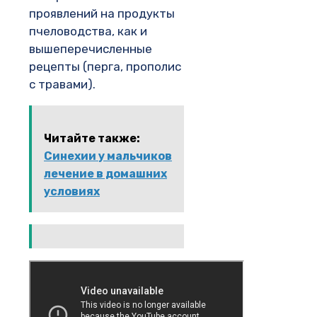
проявлений на продукты
пчеловодства, как и
вышеперечисленные
рецепты (перга, прополис
с травами).
Читайте также:
Синехии у мальчиков
лечение в домашних
условиях