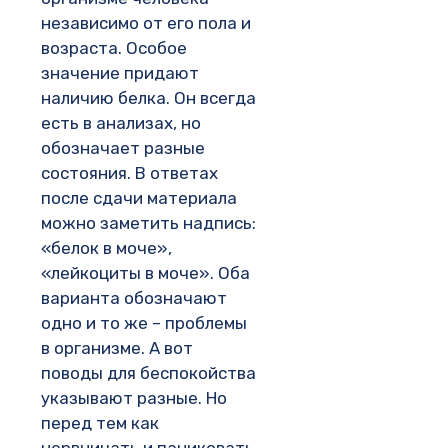
независимо от его пола и
возраста. Особое
значение придают
наличию белка. Он всегда
есть в анализах, но
обозначает разные
состояния. В ответах
после сдачи материала
можно заметить надпись:
«белок в моче»,
«лейкоциты в моче». Оба
варианта обозначают
одно и то же – проблемы
в организме. А вот
поводы для беспокойства
указывают разные. Но
перед тем как
нервничать и паниковать