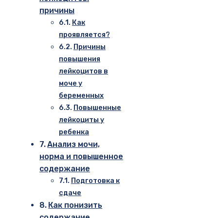
причины
Как
проявляется?
Причины
повышения
лейкоцитов в
моче у
беременных
Повышенные
лейкоциты у
ребенка
Анализ мочи,
норма и повышенное
содержание
Подготовка к
сдаче
Как понизить
содержание