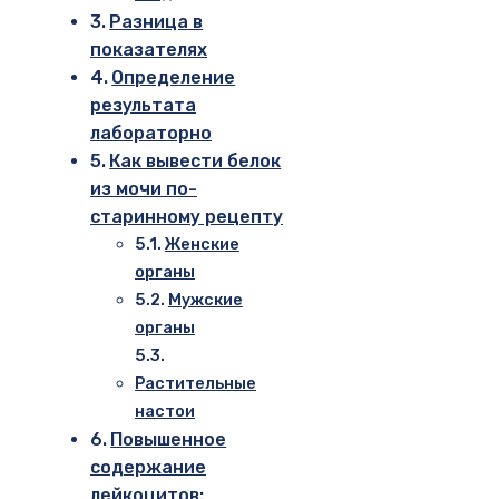
Разница в
показателях
Определение
результата
лабораторно
Как вывести белок
из мочи по-
старинному рецепту
Женские
органы
Мужские
органы
Растительные
настои
Повышенное
содержание
лейкоцитов: