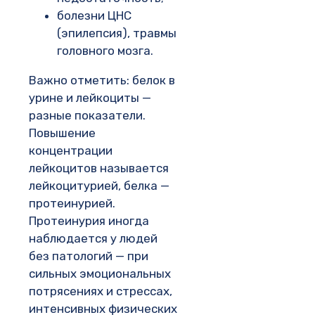
болезни ЦНС
(эпилепсия), травмы
головного мозга.
Важно отметить: белок в
урине и лейкоциты —
разные показатели.
Повышение
концентрации
лейкоцитов называется
лейкоцитурией, белка —
протеинурией.
Протеинурия иногда
наблюдается у людей
без патологий — при
сильных эмоциональных
потрясениях и стрессах,
интенсивных физических