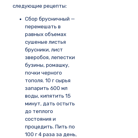
следующие рецепты:
Сбор брусничный —
перемешать в
равных объемах
сушеные листья
брусники, лист
зверобоя, лепестки
бузины, ромашку,
почки черного
тополя. 10 г сырья
запарить 600 мл
воды, кипятить 15
минут, дать остыть
до теплого
состояния и
процедить. Пить по
100 г 4 раза за день,