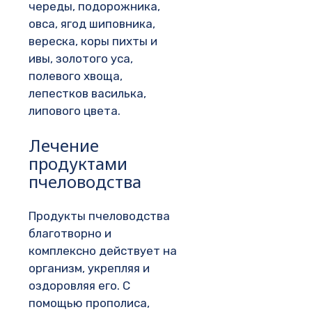
череды, подорожника,
овса, ягод шиповника,
вереска, коры пихты и
ивы, золотого уса,
полевого хвоща,
лепестков василька,
липового цвета.
Лечение
продуктами
пчеловодства
Продукты пчеловодства
благотворно и
комплексно действует на
организм, укрепляя и
оздоровляя его. С
помощью прополиса,