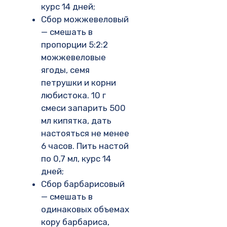
курс 14 дней;
Сбор можжевеловый
— смешать в
пропорции 5:2:2
можжевеловые
ягоды, семя
петрушки и корни
любистока. 10 г
смеси запарить 500
мл кипятка, дать
настояться не менее
6 часов. Пить настой
по 0,7 мл, курс 14
дней;
Сбор барбарисовый
— смешать в
одинаковых объемах
кору барбариса,