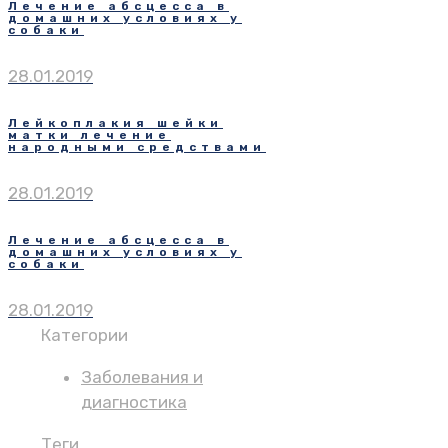
Лечение абсцесса в
домашних условиях у
собаки
28.01.2019
Лейкоплакия шейки
матки лечение
народными средствами
28.01.2019
Лечение абсцесса в
домашних условиях у
собаки
28.01.2019
Категории
Заболевания и
диагностика
Теги