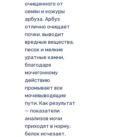
очищенного от
семян и кожуры
арбуза. Арбуз
отлично очищает
почки, выводит
вредные вещества,
песок и мелкие
уратные камни,
благодаря
мочегонному
действию
промывает все
мочевыводящие
пути. Как результат
— показатели
анализов мочи
приходят в норму,
белок исчезает.