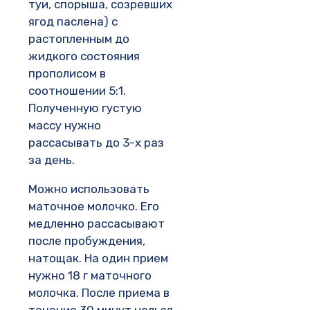
туи, спорыша, созревших
ягод паслена) с
растопленным до
жидкого состояния
прополисом в
соотношении 5:1.
Полученную густую
массу нужно
рассасывать до 3-х раз
за день.
Можно использовать
маточное молочко. Его
медленно рассасывают
после пробуждения,
натощак. На один прием
нужно 18 г маточного
молочка. После приема в
течение 30 минут нельзя