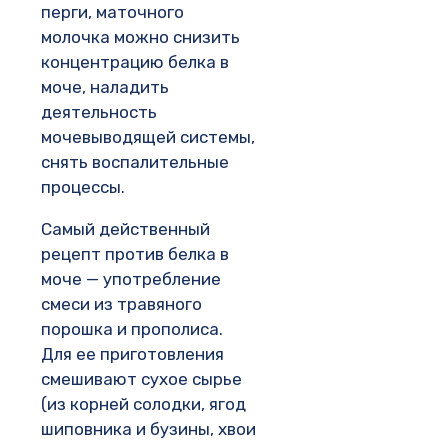
перги, маточного
молочка можно снизить
концентрацию белка в
моче, наладить
деятельность
мочевыводящей системы,
снять воспалительные
процессы.
Самый действенный
рецепт против белка в
моче — употребление
смеси из травяного
порошка и прополиса.
Для ее приготовления
смешивают сухое сырье
(из корней солодки, ягод
шиповника и бузины, хвои