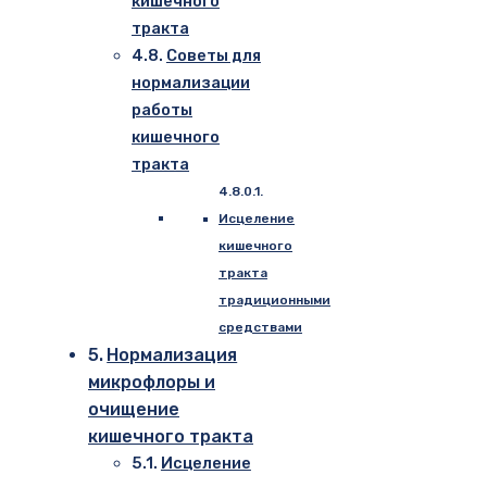
кишечного
тракта
Советы для
нормализации
работы
кишечного
тракта
Исцеление
кишечного
тракта
традиционными
средствами
Нормализация
микрофлоры и
очищение
кишечного тракта
Исцеление