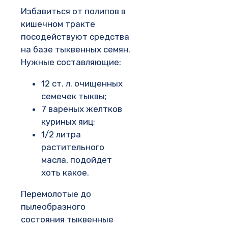
Избавиться от полипов в
кишечном тракте
посодействуют средства
на базе тыквенных семян.
Нужные составляющие:
12 ст. л. очищенных
семечек тыквы;
7 вареных желтков
куриных яиц;
1/2 литра
растительного
масла, подойдет
хоть какое.
Перемолотые до
пылеобразного
состояния тыквенные