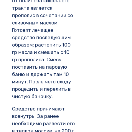
от полипоза кишечного
тракта является
прополис в сочетании со
сливочным маслом.
Готовят лечащее
средство последующим
образом: растопить 100
гр масла и смешать с 10
гр прополиса. Смесь
поставить на паровую
баню и держать там 10
минут. После чего сходу
процедить и перелить в
чистую баночку.
Средство принимают
вовнутрь. За ранее
необходимо развести его
в теплом молоке, на 200 г