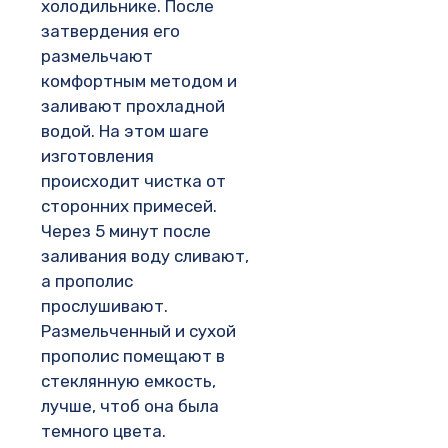
холодильнике. После
затвердения его
размельчают
комфортным методом и
заливают прохладной
водой. На этом шаге
изготовления
происходит чистка от
сторонних примесей.
Через 5 минут после
заливания воду сливают,
а прополис
прослушивают.
Размельченный и сухой
прополис помещают в
стеклянную емкость,
лучше, чтоб она была
темного цвета.