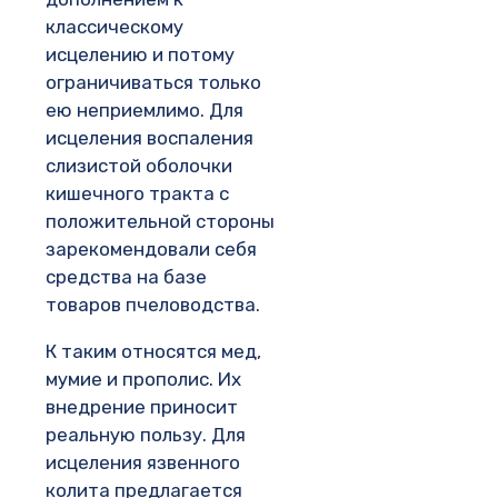
классическому
исцелению и потому
ограничиваться только
ею неприемлимо. Для
исцеления воспаления
слизистой оболочки
кишечного тракта с
положительной стороны
зарекомендовали себя
средства на базе
товаров пчеловодства.
К таким относятся мед,
мумие и прополис. Их
внедрение приносит
реальную пользу. Для
исцеления язвенного
колита предлагается