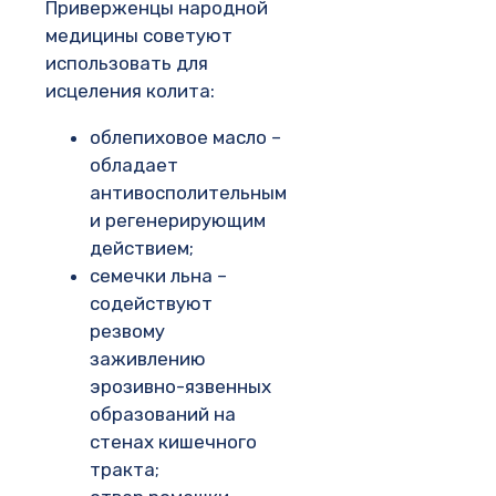
Приверженцы народной
медицины советуют
использовать для
исцеления колита:
облепиховое масло –
обладает
антивосполительным
и регенерирующим
действием;
семечки льна –
содействуют
резвому
заживлению
эрозивно-язвенных
образований на
стенах кишечного
тракта;