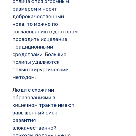
отличаются огромным
размером и носят
доброкачественный
нрав, то можно по
согласованию с доктором
проводить исцеление
традиционными
средствами. Большие
полипы удаляются
только хирургическим
методом.
Люди с схожими
образованиями в
кишечном тракте имеют
завышенный риск
развития
злокачественной
опухоли, потому нужно