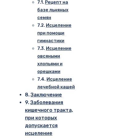
Рецепт на
базе льняных
семян
Исцеление
при помощи
гимнастики
Исцеление
овсяными
хлопьями и
орешками
Исцеление
лечебной кашей
Заключение
Заболевания
кишечного тракта,
при которых
допускается
исцеление