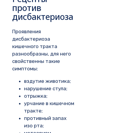
против
дисбактериоза
Проявления
дисбактериоза
кишечного тракта
разнообразны, для него
свойственны такие
симптомы:
вздутие животика;
нарушение стула;
отрыжка;
урчание в кишечном
тракте;
противный запах
изо рта;