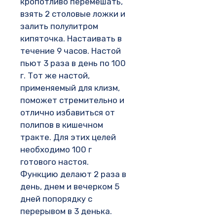
кропотливо перемешать,
взять 2 столовые ложки и
залить полулитром
кипяточка. Настаивать в
течение 9 часов. Настой
пьют 3 раза в день по 100
г. Тот же настой,
применяемый для клизм,
поможет стремительно и
отлично избавиться от
полипов в кишечном
тракте. Для этих целей
необходимо 100 г
готового настоя.
Функцию делают 2 раза в
день, днем и вечерком 5
дней попорядку с
перерывом в 3 денька.