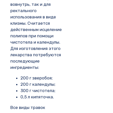
вовнутрь, так и для
ректального
использования в виде
клизмы. Считается
действенным исцеление
полипов при помощи
чистотела и календулы.
Для изготовления этого
лекарства потребуются
последующие
ингредиенты:
200 г зверобоя;
200 г календулы;
300 г чистотела;
0,5 л кипяточка.
Все виды травок