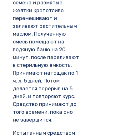
семена и размятые
желтки кропотливо
перемешивают и
заливают растительным
маслом. Полученную
смесь помещают на
водяную баню на 20
минут, после переливают
в стерильную емкость.
Принимают натощак по 1
ч. л. 5 дней. Потом
делается перерыв на 5
дней, и повторяют курс.
Средство принимают до
того времени, пока оно
не завершится.
Испытанным средством