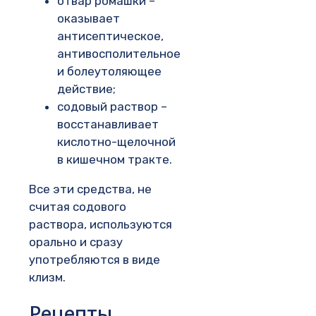
отвар ромашки –
оказывает
антисептическое,
антивосполительное
и болеутоляющее
действие;
содовый раствор –
восстанавливает
кислотно-щелочной
в кишечном тракте.
Все эти средства, не
считая содового
раствора, используются
орально и сразу
употребляются в виде
клизм.
Рецепты