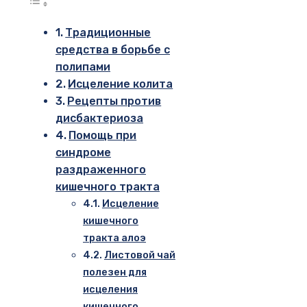
Традиционные
средства в борьбе с
полипами
Исцеление колита
Рецепты против
дисбактериоза
Помощь при
синдроме
раздраженного
кишечного тракта
Исцеление
кишечного
тракта алоэ
Листовой чай
полезен для
исцеления
кишечного