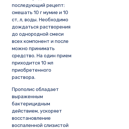
последующий рецепт:
смешать 10 г мумие и 10
ст, л, воды. Необходимо
дождаться растворения
до однородной смеси
всех компонент и после
можно принимать
средство. На один прием
приходится 10 мл
приобретенного
раствора.
Прополис обладает
выраженным
бактерицидным
действием, ускоряет
восстановление
воспаленной слизистой