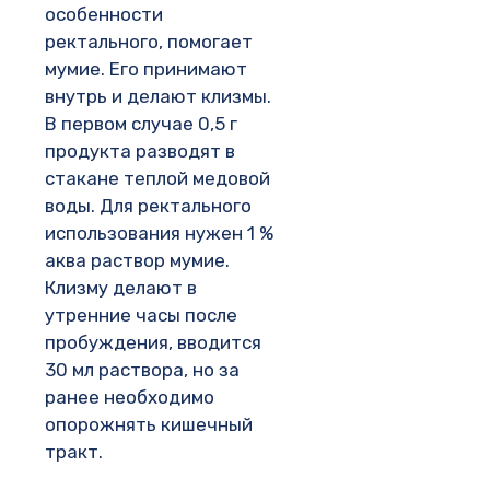
особенности
ректального, помогает
мумие. Его принимают
внутрь и делают клизмы.
В первом случае 0,5 г
продукта разводят в
стакане теплой медовой
воды. Для ректального
использования нужен 1 %
аква раствор мумие.
Клизму делают в
утренние часы после
пробуждения, вводится
30 мл раствора, но за
ранее необходимо
опорожнять кишечный
тракт.