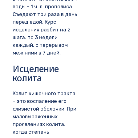
воды – 1 ч. л. прополиса.
Съедают три раза в день
перед едой. Курс
исцеления разбит на 2
шага: по 3 недели
каждый, с перерывом
меж ними в 7 дней.
Исцеление
колита
Колит кишечного тракта
– это воспаление его
слизистой оболочки. При
маловыраженных
проявлениях колита,
когда степень