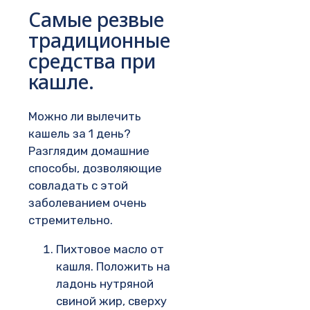
Самые резвые
традиционные
средства при
кашле.
Можно ли вылечить
кашель за 1 день?
Разглядим домашние
способы, дозволяющие
совладать с этой
заболеванием очень
стремительно.
Пихтовое масло от
кашля. Положить на
ладонь нутряной
свиной жир, сверху