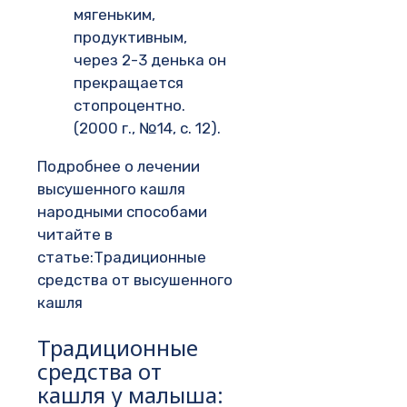
мягеньким,
продуктивным,
через 2-3 денька он
прекращается
стопроцентно.
(2000 г., №14, с. 12).
Подробнее о лечении
высушенного кашля
народными способами
читайте в
статье:Традиционные
средства от высушенного
кашля
Традиционные
средства от
кашля у малыша: