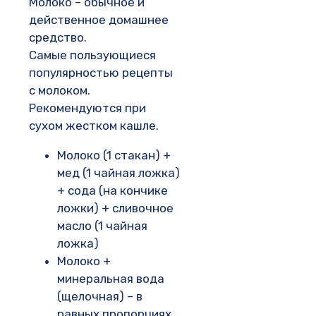
Молоко – обычное и
действенное домашнее
средство.
Самые пользующиеся
популярностью рецепты
с молоком.
Рекомендуются при
сухом жестком кашле.
Молоко (1 стакан) +
мед (1 чайная ложка)
+ сода (на кончике
ложки) + сливочное
масло (1 чайная
ложка)
Молоко +
минеральная вода
(щелочная) – в
равных пропорциях.