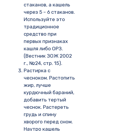
стаканов, а кашель
через 5 – 6 стаканов.
Используйте это
традиционное
средство при
первых признаках
кашля либо ОРЗ.
(Вестник ЗОЖ 2002
г., №24, стр. 15).
Растирка с
чесноком. Растопить
жир, лучше
курдючный бараний,
добавить тертый
чеснок. Растереть
грудь и спину
хворого перед сном.
Наутро кашель