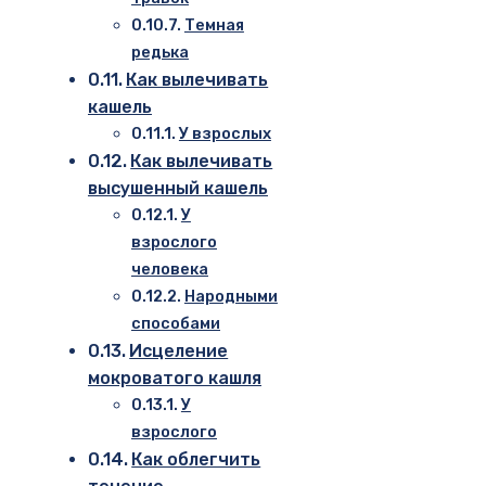
Темная
редька
Как вылечивать
кашель
У взрослых
Как вылечивать
высушенный кашель
У
взрослого
человека
Народными
способами
Исцеление
мокроватого кашля
У
взрослого­
Как облегчить