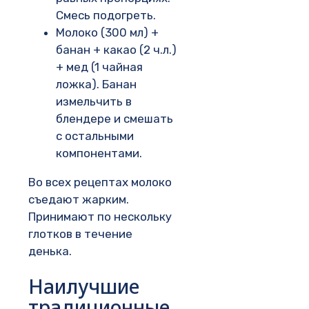
Смесь подогреть.
Молоко (300 мл) +
банан + какао (2 ч.л.)
+ мед (1 чайная
ложка). Банан
измельчить в
блендере и смешать
с остальными
компонентами.
Во всех рецептах молоко
съедают жарким.
Принимают по нескольку
глотков в течение
денька.
Наилучшие
традиционные