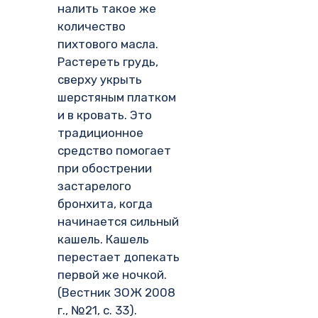
налить такое же
количество
пихтового масла.
Растереть грудь,
сверху укрыть
шерстяным платком
и в кровать. Это
традиционное
средство помогает
при обострении
застарелого
бронхита, когда
начинается сильный
кашель. Кашель
перестает допекать
первой же ночкой.
(Вестник ЗОЖ 2008
г., №21, с. 33).