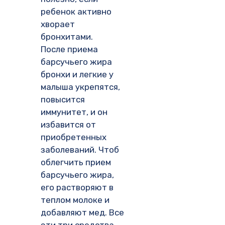
ребенок активно
хворает
бронхитами.
После приема
барсучьего жира
бронхи и легкие у
малыша укрепятся,
повысится
иммунитет, и он
избавится от
приобретенных
заболеваний. Чтоб
облегчить прием
барсучьего жира,
его растворяют в
теплом молоке и
добавляют мед. Все