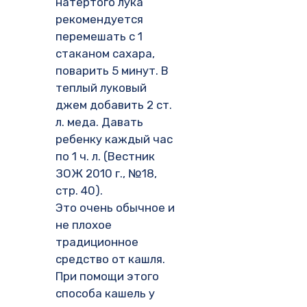
натертого лука
рекомендуется
перемешать с 1
стаканом сахара,
поварить 5 минут. В
теплый луковый
джем добавить 2 ст.
л. меда. Давать
ребенку каждый час
по 1 ч. л. (Вестник
ЗОЖ 2010 г., №18,
стр. 40).
Это очень обычное и
не плохое
традиционное
средство от кашля.
При помощи этого
способа кашель у