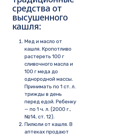
средства от
высушенного
кашля:
Мед и масло от
кашля. Кропотливо
растереть 100 г
сливочного масла и
100 г меда до
однородной массы.
Принимать по 1 ст. л.
трижды в день
перед едой. Ребенку
— по 1 ч. л. (2000 г.,
№14, ст. 12).
Пилюли от кашля. В
аптеках продают