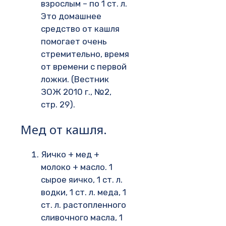
взрослым – по 1 ст. л.
Это домашнее
средство от кашля
помогает очень
стремительно, время
от времени с первой
ложки. (Вестник
ЗОЖ 2010 г., №2,
стр. 29).
Мед от кашля.
Яичко + мед +
молоко + масло. 1
сырое яичко, 1 ст. л.
водки, 1 ст. л. меда, 1
ст. л. растопленного
сливочного масла, 1