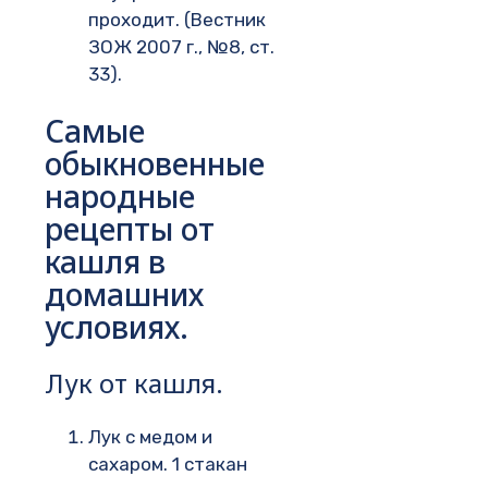
проходит. (Вестник
ЗОЖ 2007 г., №8, ст.
33).
Самые
обыкновенные
народные
рецепты от
кашля в
домашних
условиях.
Лук от кашля.
Лук с медом и
сахаром. 1 стакан