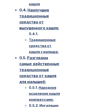
кашля
Наилучшие
традиционные
средства от
высушенного кашля:
Традиционные
средства от
кашля у малыша:
Разглядим
самые действенные
традиционные
средства от кашля
для малышей:
Народное
исцеление кашля
компрессами.
Ингаляции