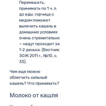
Перемешать,
принимать по 1 ч. л.
до еды. горчица с
медом поможет
вылечить кашель в
домашних условиях
очень стремительно
— недуг проходит за
1-2 денька. (Вестник
ЗОЖ 2011 г., №10, с.
33).
Чем еще можно
облегчить сильный
кашель? Что принимать?
Молоко от кашля