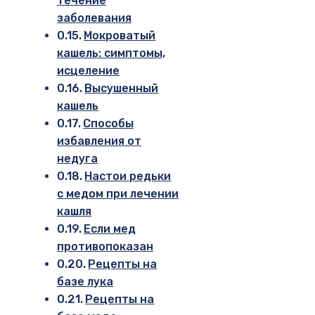
течение
заболевания
Мокроватый
кашель: симптомы,
исцеление
Высушенный
кашель
Способы
избавления от
недуга
Настои редьки
с медом при лечении
кашля
Если мед
противопоказан
Рецепты на
базе лука
Рецепты на