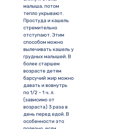
малыша, потом
тепло укрывают.
Простуда и кашель
стремительно
отступают. Этим
способом можно
вылечивать кашель у
грудных малышей. В
более старшем
возрасте детям
барсучий жир можно
давать и вовнутрь
по 1/2 – 1 ч. л.
(зависимо от
возраста) 3 раза в
день перед едой. В
особенности это
полезно, если