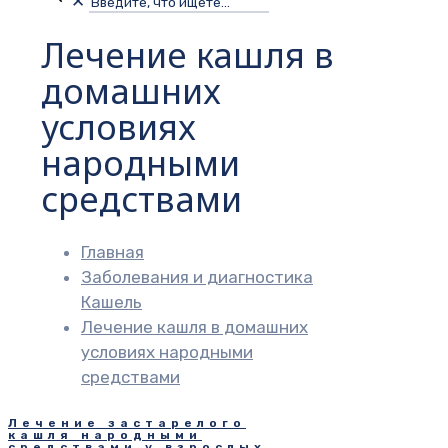
✕
Лечение кашля в
домашних
условиях
народными
средствами
Главная
Заболевания и диагностика
Кашель
Лечение кашля в домашних
условиях народными
средствами
Лечение застарелого
кашля народными
средствами у взрослых