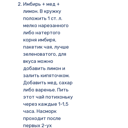
Имбирь + мед +
лимон. В кружку
положить 1 ст. л.
мелко нарезанного
либо натертого
корня имбиря,
пакетик чая, лучше
зеленоватого, для
вкуса можно
добавить лимон и
залить кипяточком.
Добавить мед, сахар
либо варенье. Пить
этот чай потихоньку
через каждые 1-1,5
часа. Насморк
проходит после
первых 2-ух