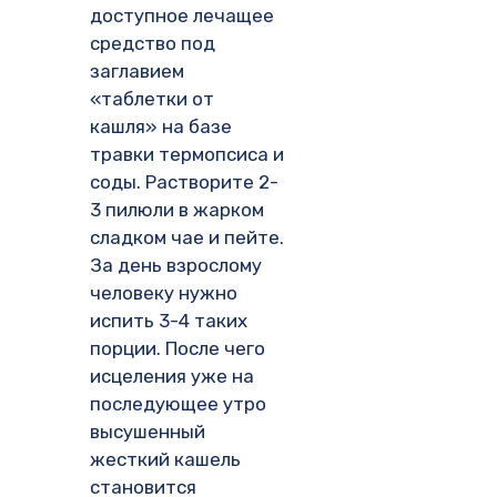
доступное лечащее
средство под
заглавием
«таблетки от
кашля» на базе
травки термопсиса и
соды. Растворите 2-
3 пилюли в жарком
сладком чае и пейте.
За день взрослому
человеку нужно
испить 3-4 таких
порции. После чего
исцеления уже на
последующее утро
высушенный
жесткий кашель
становится