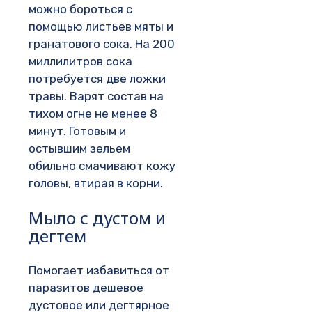
можно бороться с
помощью листьев мяты и
гранатового сока. На 200
миллилитров сока
потребуется две ложки
травы. Варят состав на
тихом огне не менее 8
минут. Готовым и
остывшим зельем
обильно смачивают кожу
головы, втирая в корни.
Мыло с дустом и
дегтем
Помогает избавиться от
паразитов дешевое
дустовое или дегтярное