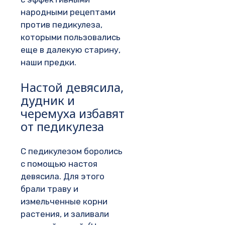
народными рецептами
против педикулеза,
которыми пользовались
еще в далекую старину,
наши предки.
Настой девясила,
дудник и
черемуха избавят
от педикулеза
С педикулезом боролись
с помощью настоя
девясила. Для этого
брали траву и
измельченные корни
растения, и заливали