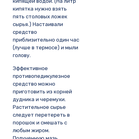
кипящей водой. (На литр
кипятка нужно взять
пять столовых ложек
сырья.) Настаивали
средство
приблизительно один час
(лучше в термосе) и мыли
голову.
Эффективное
противопедикулезное
средство можно
приготовить из корней
дудника и черемухи.
Растительное сырье
следует перетереть в
порошок и смешать с
любым жиром.
Полученную мазь