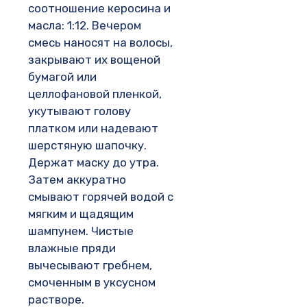
соотношение керосина и
масла: 1:12. Вечером
смесь наносят на волосы,
закрывают их вощеной
бумагой или
целлофановой пленкой,
укутывают голову
платком или надевают
шерстяную шапочку.
Держат маску до утра.
Затем аккуратно
смывают горячей водой с
мягким и щадящим
шампунем. Чистые
влажные пряди
вычесывают гребнем,
смоченным в уксусном
растворе.