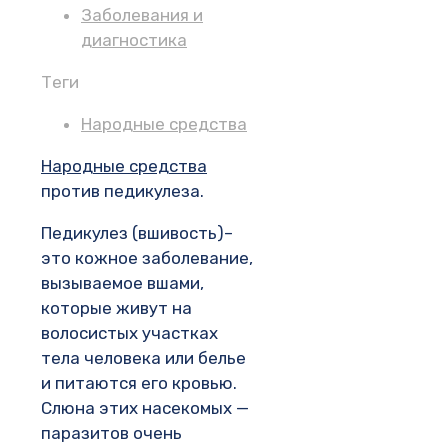
Заболевания и
диагностика
Теги
Народные средства
Народные средства
против педикулеза.
Педикулез (вшивость)–
это кожное заболевание,
вызываемое вшами,
которые живут на
волосистых участках
тела человека или белье
и питаются его кровью.
Слюна этих насекомых —
паразитов очень