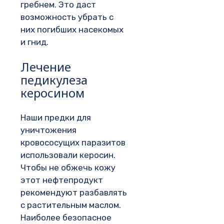
гребнем. Это даст
возможность убрать с
них погибших насекомых
и гнид.
Лечение
педикулеза
керосином
Наши предки для
уничтожения
кровососущих паразитов
использовали керосин.
Чтобы не обжечь кожу
этот нефтепродукт
рекомендуют разбавлять
с растительным маслом.
Наиболее безопасное