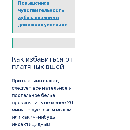
Повышенная
чувствительность
зубов: лечение в
домашних условиях
Как избавиться от
платяных вшей
При платяных вшах,
следует все нательное и
постельное белье
прокипятить не менее 20
минут с дустовым мылом
или каким-нибудь
инсектицидным