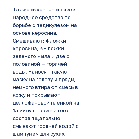
Также известно и такое
народное средство по
борьбе с педикулезом на
основе керосина.
Смешивают: 4 ложки
керосина, 3 – ложки
зеленого мыла и две с
половиной — горячей
воды. Наносят такую
маску на голову и пряди,
немного втирают смесь в
кожу и покрывают
целлофановой пленкой на
15 минут. После этого
состав тщательно
смывают горячей водой с
шампунем для сухих