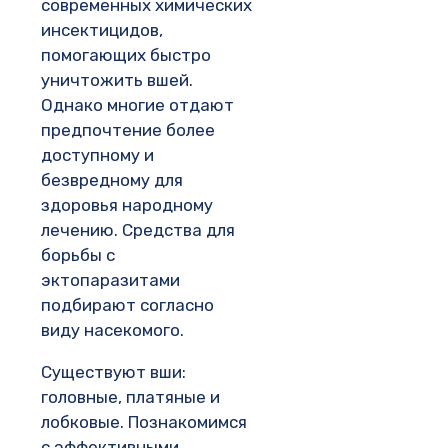
современных химических
инсектицидов,
помогающих быстро
уничтожить вшей.
Однако многие отдают
предпочтение более
доступному и
безвредному для
здоровья народному
лечению. Средства для
борьбы с
эктопаразитами
подбирают согласно
виду насекомого.
Существуют вши:
головные, платяные и
лобковые. Познакомимся
с эффективными