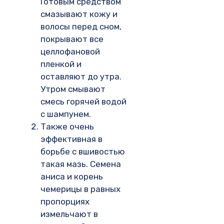
Готовым средством
смазывают кожу и
волосы перед сном,
покрывают все
целлофановой
пленкой и
оставляют до утра.
Утром смывают
смесь горячей водой
с шампунем.
Также очень
эффективная в
борьбе с вшивостью
такая мазь. Семена
аниса и корень
чемерицы в равных
пропорциях
измельчают в