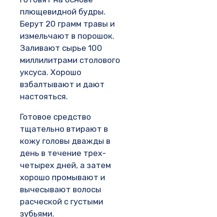
плющевидной будры.
Берут 20 грамм травы и
измельчают в порошок.
Заливают сырье 100
миллилитрами столового
уксуса. Хорошо
взбалтывают и дают
настояться.
Готовое средство
тщательно втирают в
кожу головы дважды в
день в течение трех-
четырех дней, а затем
хорошо промывают и
вычесывают волосы
расческой с густыми
зубьями.