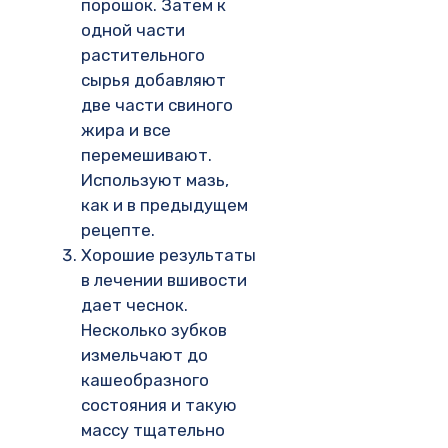
порошок. Затем к
одной части
растительного
сырья добавляют
две части свиного
жира и все
перемешивают.
Используют мазь,
как и в предыдущем
рецепте.
Хорошие результаты
в лечении вшивости
дает чеснок.
Несколько зубков
измельчают до
кашеобразного
состояния и такую
массу тщательно