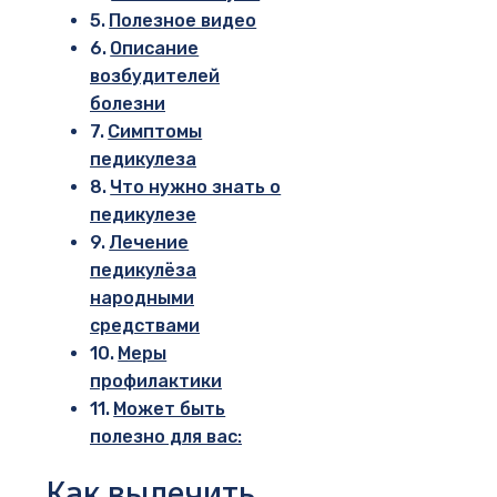
Полезное видео
Описание
возбудителей
болезни
Симптомы
педикулеза
Что нужно знать о
педикулезе
Лечение
педикулёза
народными
средствами
Меры
профилактики
Может быть
полезно для вас:
Как вылечить