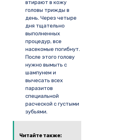
втирают в кожу
головы трижды в
день. Через четыре
дня тщательно
выполненных
процедур, все
насекомые погибнут.
После этого голову
нужно вымыть с
шампунем и
вычесать всех
паразитов
специальной
расческой с густыми
зубьями.
Читайте также: