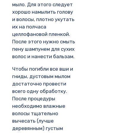
мыло. Для этого следует
хорошо намылить голову
и волосы, плотно укутать
их на полчаса
целлофановой пленкой.
После этого нужно смыть
пену шампунем для сухих
волос и нанести бальзам.
Чтобы погибли все вши и
гниды, дустовым мылом
достаточно провести
всего одну обработку.
После процедуры
необходимо влажные
волосы тщательно
вычесать (лучше
деревянным) густым