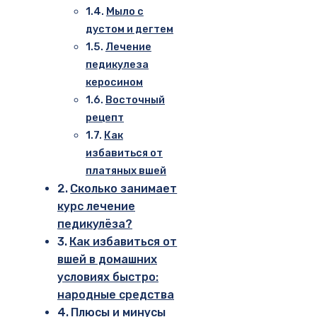
Мыло с
дустом и дегтем
Лечение
педикулеза
керосином
Восточный
рецепт
Как
избавиться от
платяных вшей
Сколько занимает
курс лечение
педикулёза?
Как избавиться от
вшей в домашних
условиях быстро:
народные средства
Плюсы и минусы