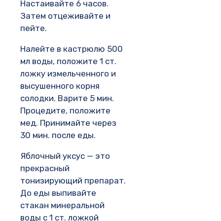
Настаивайте 6 часов.
Затем отцеживайте и
пейте.
Налейте в кастрюлю 500
мл воды, положите 1 ст.
ложку измельченного и
высушенного корня
солодки. Варите 5 мин.
Процедите, положите
мед. Принимайте через
30 мин. после еды.
Яблочный уксус — это
прекрасный
тонизирующий препарат.
До еды выпивайте
стакан минеральной
воды с 1 ст. ложкой