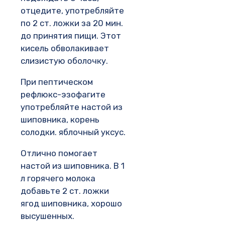
отцедите, употребляйте
по 2 ст. ложки за 20 мин.
до принятия пищи. Этот
кисель обволакивает
слизистую оболочку.
При пептическом
рефлюкс-эзофагите
употребляйте настой из
шиповника, корень
солодки. яблочный уксус.
Отлично помогает
настой из шиповника. В 1
л горячего молока
добавьте 2 ст. ложки
ягод шиповника, хорошо
высушенных.