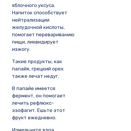
яблочного уксуса.
Напиток способствует
нейтрализации
желудочной кислоты,
помогает перевариванию
пищи, ликвидирует
изжогу.
Такие продукты, как
папайя, грецкий орех
также лечат недуг.
В папайе имеется
фермент, он помогает
лечить рефлюкс-
эзофагит. Ешьте этот
фрукт ежедневно.
Измельчите ядра