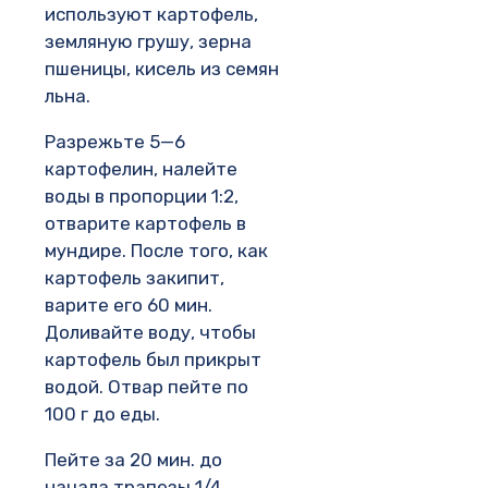
используют картофель,
земляную грушу, зерна
пшеницы, кисель из семян
льна.
Разрежьте 5—6
картофелин, налейте
воды в пропорции 1:2,
отварите картофель в
мундире. После того, как
картофель закипит,
варите его 60 мин.
Доливайте воду, чтобы
картофель был прикрыт
водой. Отвар пейте по
100 г до еды.
Пейте за 20 мин. до
начала трапезы 1/4