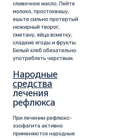
сливочное масло. Пейте
молоко, простоквашу,
ешьте сильно протертый
нежирный творог,
сметану, яйца всмятку,
сладкие ягоды и фрукты.
Белый хлеб обязательно
употреблять черствым.
Народные
средства
лечения
рефлюкса
При лечении рефлюкс-
эзофагита активно
применяются народные