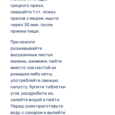
грецкого ореха,
смешайте 1 ст. ложку
орехов с медом, ешьте
через 30 мин. после
приема пищи.
При изжоге
разжевывайте
высушенные листья
малины, ежевики, пейте
вместо чая настой из
ромашки либо мяты,
употребляйте свежую
капусту. Купите таблетки
угля, раздробите их,
залейте водой и пейте.
Перед сном приготовьте
воду с сахаром и выпейте