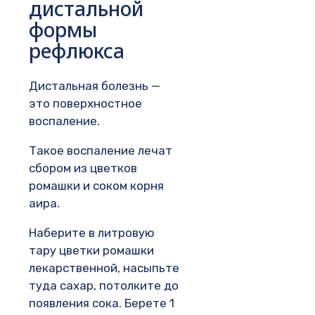
дистальной
формы
рефлюкса
Дистальная болезнь —
это поверхностное
воспаление.
Такое воспаление лечат
сбором из цветков
ромашки и соком корня
аира.
Наберите в литровую
тару цветки ромашки
лекарственной, насыпьте
туда сахар, потолките до
появления сока. Берете 1