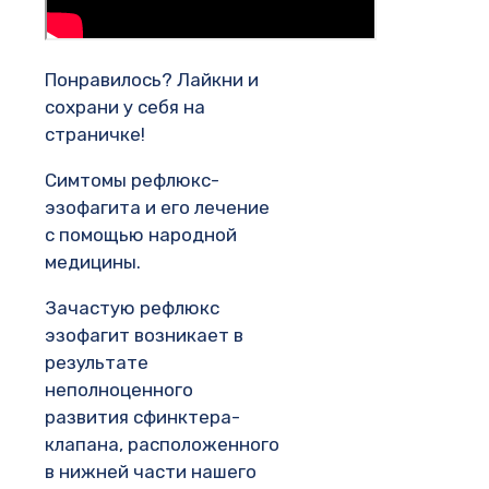
Понравилось? Лайкни и
сохрани у себя на
страничке!
Симтомы рефлюкс-
эзофагита и его лечение
с помощью народной
медицины.
Зачастую рефлюкс
эзофагит возникает в
результате
неполноценного
развития сфинктера-
клапана, расположенного
в нижней части нашего