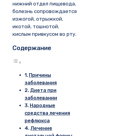
нижний отдел пищевода,
болезнь сопровождается
изжогой, отрыжкой,
икотой, тошнотой,
кислым привкусом во рту.
Содержание
Причины
заболевания
Диета при
заболевании
Народные
средства лечения
рефлюкса
Лечение
дистальной формы