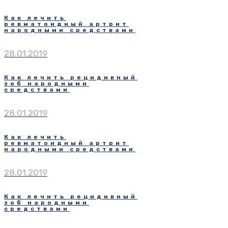
Как лечить
ревматоидный артрит
народными средствами
28.01.2019
Как лечить рецидивный
зоб народными
средствами
28.01.2019
Как лечить
ревматоидный артрит
народными средствами
28.01.2019
Как лечить рецидивный
зоб народными
средствами