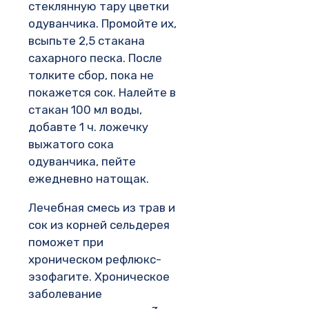
стеклянную тару цветки
одуванчика. Промойте их,
всыпьте 2,5 стакана
сахарного песка. После
толките сбор, пока не
покажется сок. Налейте в
стакан 100 мл воды,
добавте 1 ч. ложечку
выжатого сока
одуванчика, пейте
ежедневно натощак.
Лечебная смесь из трав и
сок из корней сельдерея
поможет при
хроническом рефлюкс-
эзофагите. Хроническое
заболевание