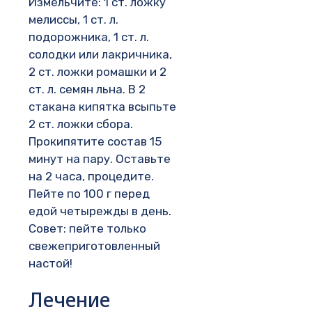
Измельчите: 1 ст. ложку
мелиссы, 1 ст. л.
подорожника, 1 ст. л.
солодки или лакричника,
2 ст. ложки ромашки и 2
ст. л. семян льна. В 2
стакана кипятка всыпьте
2 ст. ложки сбора.
Прокипятите состав 15
минут на пару. Оставьте
на 2 часа, процедите.
Пейте по 100 г перед
едой четырежды в день.
Совет: пейте только
свежеприготовленный
настой!
Лечение