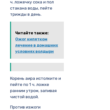
ч. ложечку сока и пол
стакана воды, пейте
трижды в день.
Читайте также:
Ожог кипятком
лечение в домашних
условиях волдыри
Корень аира истолките и
пейте по 1 ч. ложке
ранним утром, запивая
чистой водой.
Против изжоги