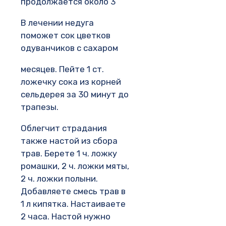
продолжается около 3
В лечении недуга
поможет сок цветков
одуванчиков с сахаром
месяцев. Пейте 1 ст.
ложечку сока из корней
сельдерея за 30 минут до
трапезы.
Облегчит страдания
также настой из сбора
трав. Берете 1 ч. ложку
ромашки, 2 ч. ложки мяты,
2 ч. ложки полыни.
Добавляете смесь трав в
1 л кипятка. Настаиваете
2 часа. Настой нужно