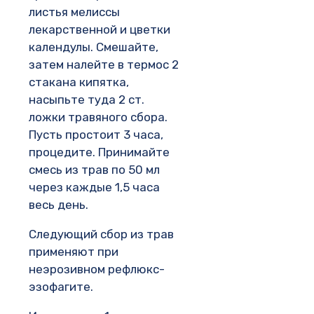
листья мелиссы
лекарственной и цветки
календулы. Смешайте,
затем налейте в термос 2
стакана кипятка,
насыпьте туда 2 ст.
ложки травяного сбора.
Пусть простоит 3 часа,
процедите. Принимайте
смесь из трав по 50 мл
через каждые 1,5 часа
весь день.
Следующий сбор из трав
применяют при
неэрозивном рефлюкс-
эзофагите.