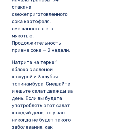
стакана
свежеприготовленного
сока картофеля,
смешанного с его
мякотью.
Продолжительность
приема сока — 2 недели.
Натрите на терке 1
яблоко с зеленой
кожурой и 3 клубня
топинамбура. Смешайте
и ешьте салат дважды за
день. Если вы будете
употреблять этот салат
каждый день, то у вас
никогда не будет такого
заболевания, как