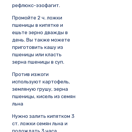
рефлюкс-эзофагит.
Промойте 2 ч. ложки
пшеницы в кипятке и
ешьте зерно дважды в
день. Вы также можете
приготовить кашу из
пшеницы или класть
зерна пшеницы в суп.
Против изжоги
используют картофель,
земляную грушу, зерна
пшеницы, кисель из семян
льна
Нужно залить кипятком 3
ст. ложки семян льна и
подождать 3 часа,