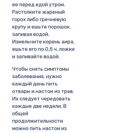
ее перед едой утром.
Растолките жареный
горох либо гречневую
крупу и ешьте порошок,
запивая водой.
Измельчите корень аира,
ешьте его по 0,5 ч. ложки
и запивайте водой.
Чтобы снять симптомы
заболевания, нужно
каждый день пить
отвары и настои из трав.
Их следует чередовать
каждые две недели. В
общей
продолжительности
можно пить настои из