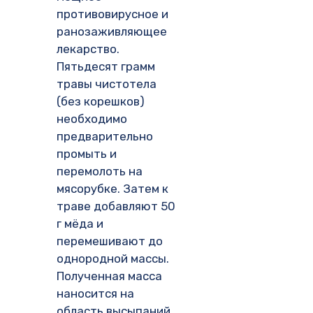
противовирусное и
ранозаживляющее
лекарство.
Пятьдесят грамм
травы чистотела
(без корешков)
необходимо
предварительно
промыть и
перемолоть на
мясорубке. Затем к
траве добавляют 50
г мёда и
перемешивают до
однородной массы.
Полученная масса
наносится на
область высыпаний,