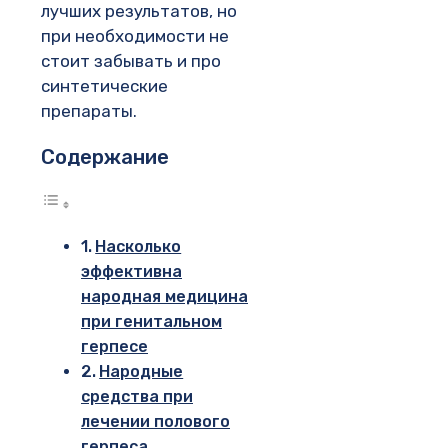
лучших результатов, но
при необходимости не
стоит забывать и про
синтетические
препараты.
Содержание
Насколько
эффективна
народная медицина
при генитальном
герпесе
Народные
средства при
лечении полового
герпеса