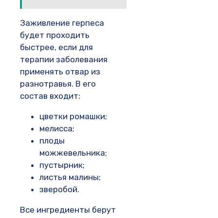
Заживление герпеса
будет проходить
быстрее, если для
терапии заболевания
применять отвар из
разнотравья. В его
состав входит:
цветки ромашки;
мелисса;
плоды
можжевельника;
пустырник;
листья малины;
зверобой.
Все ингредиенты берут