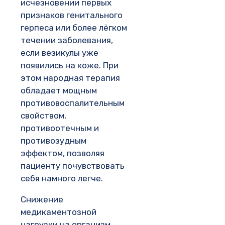
исчезновении первых
признаков генитального
герпеса или более лёгком
течении заболевания,
если везикулы уже
появились на коже. При
этом народная терапия
обладает мощным
противовоспалительным
свойством,
противоотечным и
противозудным
эффектом, позволяя
пациенту почувствовать
себя намного легче.
Снижение
медикаментозной
нагрузки на организм