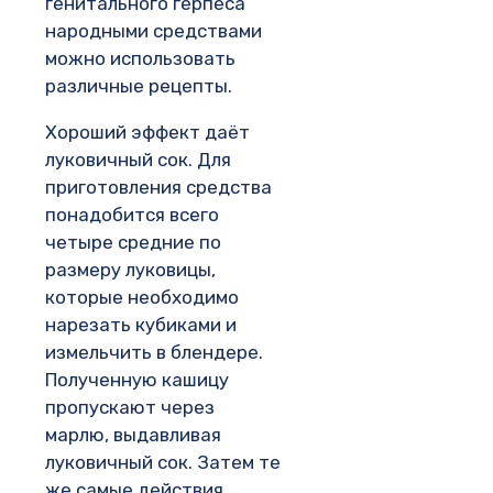
генитального герпеса
народными средствами
можно использовать
различные рецепты.
Хороший эффект даёт
луковичный сок. Для
приготовления средства
понадобится всего
четыре средние по
размеру луковицы,
которые необходимо
нарезать кубиками и
измельчить в блендере.
Полученную кашицу
пропускают через
марлю, выдавливая
луковичный сок. Затем те
же самые действия