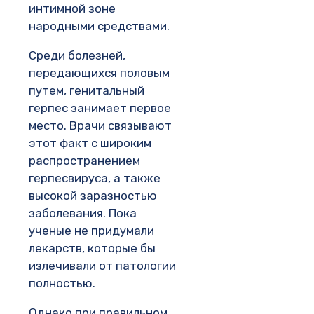
интимной зоне
народными средствами.
Среди болезней,
передающихся половым
путем, генитальный
герпес занимает первое
место. Врачи связывают
этот факт с широким
распространением
герпесвируса, а также
высокой заразностью
заболевания. Пока
ученые не придумали
лекарств, которые бы
излечивали от патологии
полностью.
Однако при правильном,