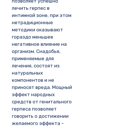
позволяет успешно
лечить герпес в
интимной зоне, при этом
нетрадиционные
методики оказывают
гораздо меньшее
негативное влияние на
организм. Снадобья,
применяемые для
лечения, состоят из
натуральных
компонентов и не
приносят вреда. Мощный
эффект народных
средств от генитального
герпеса позволяет
говорить о достижении
желаемого эффекта –