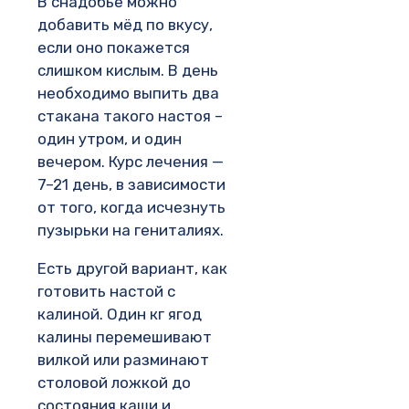
В снадобье можно
добавить мёд по вкусу,
если оно покажется
слишком кислым. В день
необходимо выпить два
стакана такого настоя –
один утром, и один
вечером. Курс лечения —
7–21 день, в зависимости
от того, когда исчезнуть
пузырьки на гениталиях.
Есть другой вариант, как
готовить настой с
калиной. Один кг ягод
калины перемешивают
вилкой или разминают
столовой ложкой до
состояния каши и