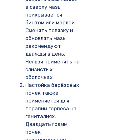
а сверху мазь
прикрывается
бинтом или марлей.
Сменять повязку и
обновлять мазь
рекомендуют
дважды в день.
Нельзя применять на
слизистых
оболочках.
Настойка берёзовых
почек также
применяется для
терапии герпеса на
гениталиях.
Двадцать грамм
почек
рекомендовано