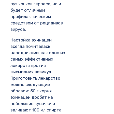
пузырьков герпеса, но и
будет отличным
профилактическим
средством от рецидивов
вируса.
Настойка эхинацеи
всегда почиталась
народниками, как одно из
самых эффективных
лекарств против
высыпания везикул.
Приготовить лекарство
можно следующим
образом: 50 г корня
эхинацеи дробят на
небольшие кусочки и
заливают 100 мл спирта