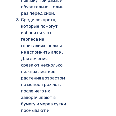
повязку три раза, и
обязательно – один
раз перед сном.
Среди лекарств,
которые помогут
избавиться от
герпеса на
гениталиях, нельзя
не вспомнить алоэ .
Для лечения
срезают несколько
нижних листьев
растения возрастом
не менее трёх лет,
после чего их
заворачивают в
бумагу и через сутки
промывают и