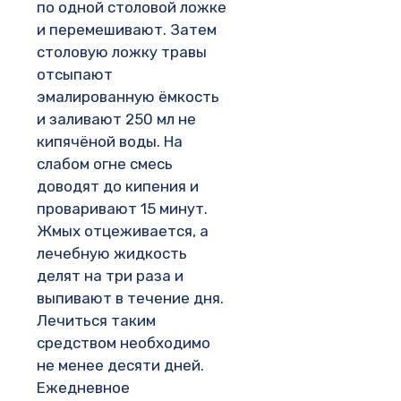
по одной столовой ложке
и перемешивают. Затем
столовую ложку травы
отсыпают
эмалированную ёмкость
и заливают 250 мл не
кипячёной воды. На
слабом огне смесь
доводят до кипения и
проваривают 15 минут.
Жмых отцеживается, а
лечебную жидкость
делят на три раза и
выпивают в течение дня.
Лечиться таким
средством необходимо
не менее десяти дней.
Ежедневное