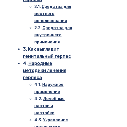
Средства для
местного
использования
Средства для
внутреннего
применения
Как выглядит
генитальный герпес
Народные
методики лечения
герпеса
Наружное
применение
Лечебные
настои и
настойки
Укрепление
иммунитета