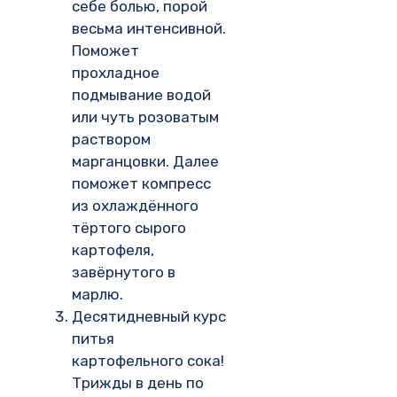
себе болью, порой
весьма интенсивной.
Поможет
прохладное
подмывание водой
или чуть розоватым
раствором
марганцовки. Далее
поможет компресс
из охлаждённого
тёртого сырого
картофеля,
завёрнутого в
марлю.
Десятидневный курс
питья
картофельного сока!
Трижды в день по