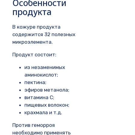
Особенности
продукта
В кожуре продукта
содержится 32 полезных
микроэлемента.
Продукт состоит:
из незаменимых
аминокислот;
пектина;
эфиров метанола;
витамина С;
пищевых волокон;
крахмала и т.д.
Против геморроя
необходимо применять