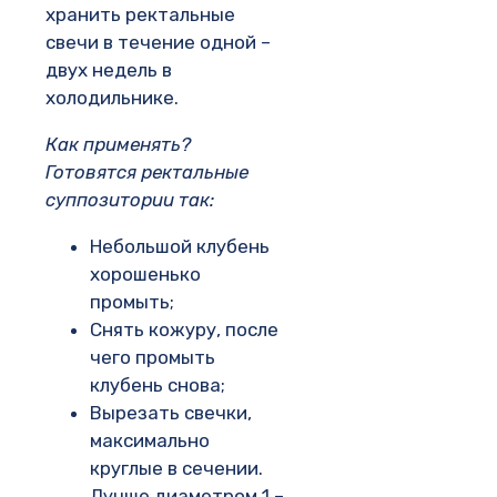
хранить ректальные
свечи в течение одной –
двух недель в
холодильнике.
Как применять?
Готовятся ректальные
суппозитории так:
Небольшой клубень
хорошенько
промыть;
Снять кожуру, после
чего промыть
клубень снова;
Вырезать свечки,
максимально
круглые в сечении.
Лучше диаметром 1 –