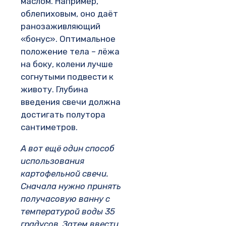
маслом. Например,
облепиховым, оно даёт
ранозаживляющий
«бонус». Оптимальное
положение тела – лёжа
на боку, колени лучше
согнутыми подвести к
животу. Глубина
введения свечи должна
достигать полутора
сантиметров.
А вот ещё один способ
использования
картофельной свечи.
Сначала нужно принять
получасовую ванну с
температурой воды 35
градусов. Затем ввести