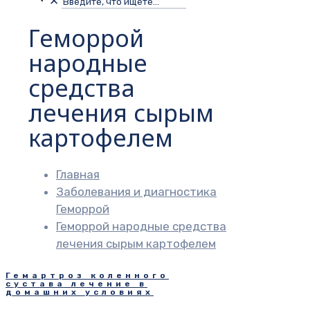
✕
Геморрой
народные
средства
лечения сырым
картофелем
Главная
Заболевания и диагностика
Геморрой
Геморрой народные средства
лечения сырым картофелем
Гемартроз коленного
сустава лечение в
домашних условиях