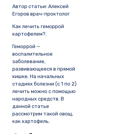
Автор статьи: Алексей
Егоров врач-проктолог
Как лечить геморрой
картофелем?.
Геморрой —
воспалительное
заболевание,
развивающееся в прямой
кишке. На начальных
стадиях болезни (с 1 по 2)
лечить можно с помощью
народных средств. В
данной статье
рассмотрим такой овощ,
как картофель.