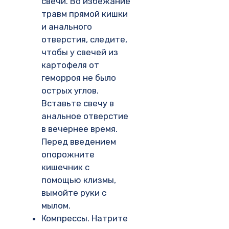
свечи. Во избежание
травм прямой кишки
и анального
отверстия, следите,
чтобы у свечей из
картофеля от
геморроя не было
острых углов.
Вставьте свечу в
анальное отверстие
в вечернее время.
Перед введением
опорожните
кишечник с
помощью клизмы,
вымойте руки с
мылом.
Компрессы. Натрите