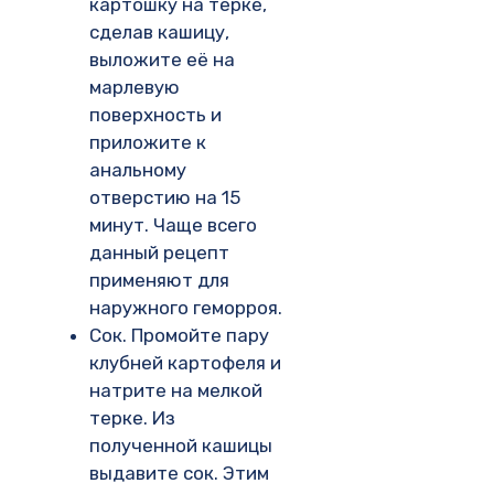
картошку на терке,
сделав кашицу,
выложите её на
марлевую
поверхность и
приложите к
анальному
отверстию на 15
минут. Чаще всего
данный рецепт
применяют для
наружного геморроя.
Сок. Промойте пару
клубней картофеля и
натрите на мелкой
терке. Из
полученной кашицы
выдавите сок. Этим