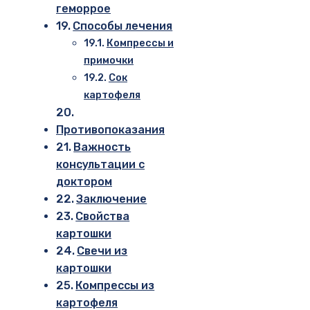
геморрое
Способы лечения
Компрессы и
примочки
Сок
картофеля
Противопоказания
Важность
консультации с
доктором
Заключение
Свойства
картошки
Свечи из
картошки
Компрессы из
картофеля