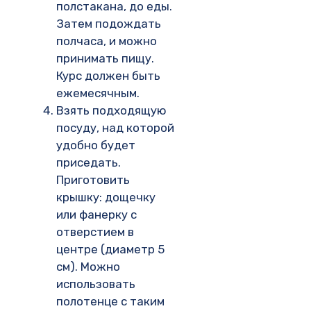
полстакана, до еды.
Затем подождать
полчаса, и можно
принимать пищу.
Курс должен быть
ежемесячным.
Взять подходящую
посуду, над которой
удобно будет
приседать.
Приготовить
крышку: дощечку
или фанерку с
отверстием в
центре (диаметр 5
см). Можно
использовать
полотенце с таким