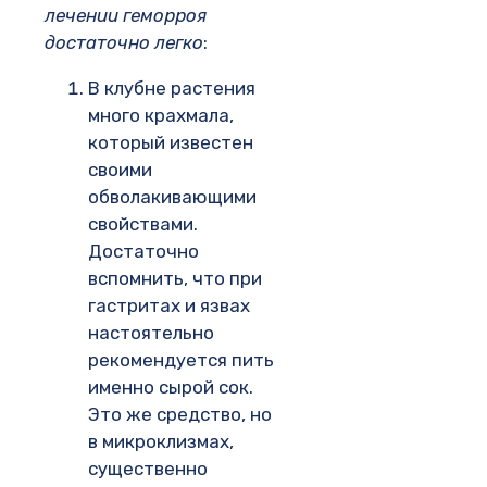
лечении геморроя
достаточно легко
:
В клубне растения
много крахмала,
который известен
своими
обволакивающими
свойствами.
Достаточно
вспомнить, что при
гастритах и язвах
настоятельно
рекомендуется пить
именно сырой сок.
Это же средство, но
в микроклизмах,
существенно