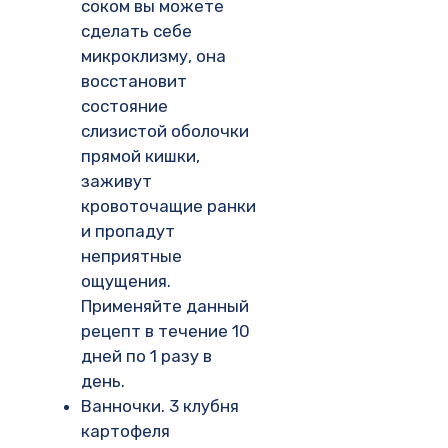
соком вы можете
сделать себе
микроклизму, она
восстановит
состояние
слизистой оболочки
прямой кишки,
заживут
кровоточащие ранки
и пропадут
неприятные
ощущения.
Применяйте данный
рецепт в течение 10
дней по 1 разу в
день.
Ванночки. 3 клубня
картофеля