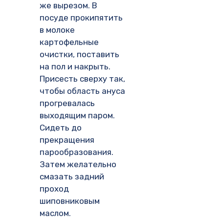
же вырезом. В
посуде прокипятить
в молоке
картофельные
очистки, поставить
на пол и накрыть.
Присесть сверху так,
чтобы область ануса
прогревалась
выходящим паром.
Сидеть до
прекращения
парообразования.
Затем желательно
смазать задний
проход
шиповниковым
маслом.