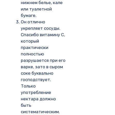
нижнем белье, кале
или туалетной
бумаге.
Он отлично
укрепляет сосуды.
Спасибо витамину С,
который
практически
полностью
разрушается при его
варке, зато в сыром
соке буквально
господствует.
Только
употребление
нектара должно
быть
систематическим.