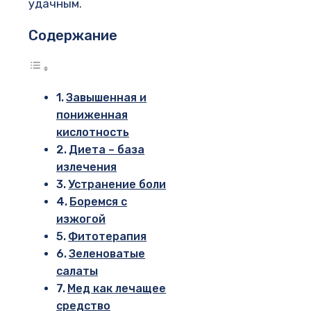
удачным.
Содержание
Завышенная и
пониженная
кислотность
Диета – база
излечения
Устранение боли
Боремся с
изжогой
Фитотерапия
Зеленоватые
салаты
Мед как лечащее
средство