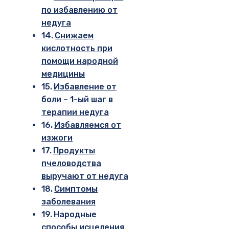
по избавлению от
недуга
Снижаем
кислотность при
помощи народной
медицины
Избавление от
боли – 1-ый шаг в
терапии недуга
Избавляемся от
изжоги
Продукты
пчеловодства
выручают от недуга
Симптомы
заболевания
Народные
способы исцеления