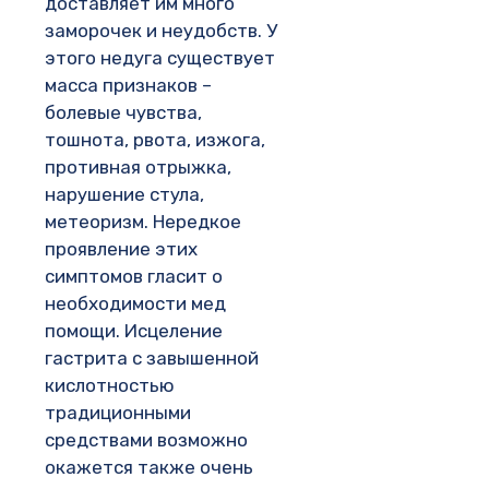
доставляет им много
заморочек и неудобств. У
этого недуга существует
масса признаков –
болевые чувства,
тошнота, рвота, изжога,
противная отрыжка,
нарушение стула,
метеоризм. Нередкое
проявление этих
симптомов гласит о
необходимости мед
помощи. Исцеление
гастрита с завышенной
кислотностью
традиционными
средствами возможно
окажется также очень