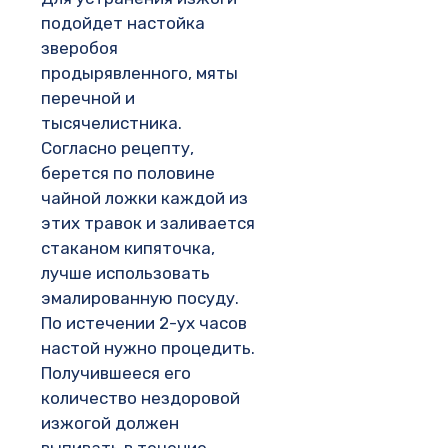
подойдет настойка
зверобоя
продырявленного, мяты
перечной и
тысячелистника.
Согласно рецепту,
берется по половине
чайной ложки каждой из
этих травок и заливается
стаканом кипяточка,
лучше использовать
эмалированную посуду.
По истечении 2-ух часов
настой нужно процедить.
Получившееся его
количество нездоровой
изжогой должен
выпивать в течение