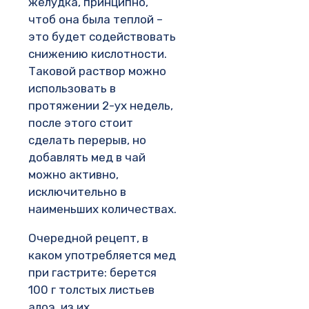
желудка, принципно,
чтоб она была теплой –
это будет содействовать
снижению кислотности.
Таковой раствор можно
использовать в
протяжении 2-ух недель,
после этого стоит
сделать перерыв, но
добавлять мед в чай
можно активно,
исключительно в
наименьших количествах.
Очередной рецепт, в
каком употребляется мед
при гастрите: берется
100 г толстых листьев
алоэ, из их