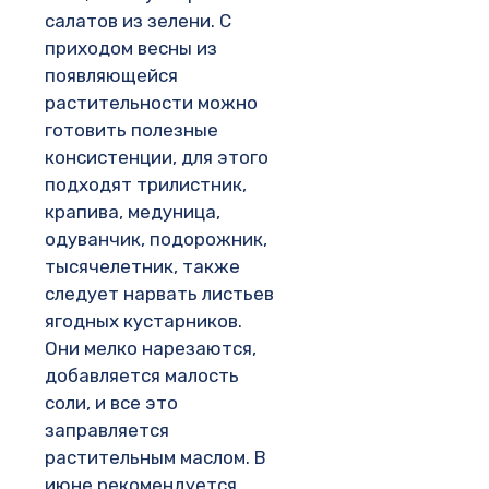
салатов из зелени. С
приходом весны из
появляющейся
растительности можно
готовить полезные
консистенции, для этого
подходят трилистник,
крапива, медуница,
одуванчик, подорожник,
тысячелетник, также
следует нарвать листьев
ягодных кустарников.
Они мелко нарезаются,
добавляется малость
соли, и все это
заправляется
растительным маслом. В
июне рекомендуется