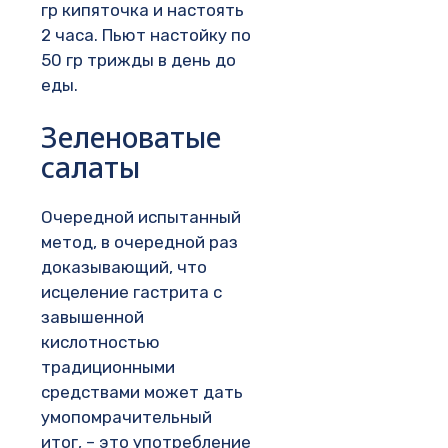
гр кипяточка и настоять
2 часа. Пьют настойку по
50 гр трижды в день до
еды.
Зеленоватые
салаты
Очередной испытанный
метод, в очередной раз
доказывающий, что
исцеление гастрита с
завышенной
кислотностью
традиционными
средствами может дать
умопомрачительный
итог, – это употребление