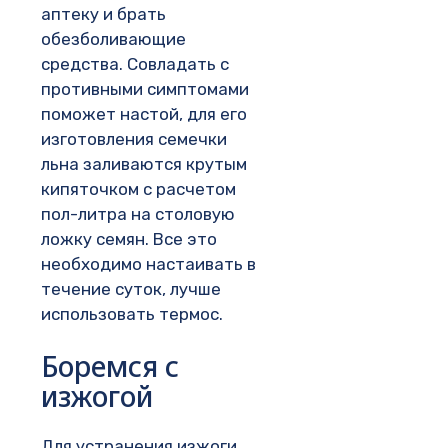
аптеку и брать
обезболивающие
средства. Совладать с
противными симптомами
поможет настой, для его
изготовления семечки
льна заливаются крутым
кипяточком с расчетом
пол-литра на столовую
ложку семян. Все это
необходимо настаивать в
течение суток, лучше
использовать термос.
Боремся с
изжогой
Для устранения изжоги