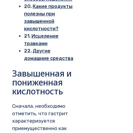
Какие продукты
полезны при
завышенной
кислотности?
Исцеление
травками
Другие
домашние средства
Завышенная и
пониженная
кислотность
Сначала, необходимо
отметить, что гастрит
характеризуется
приемущественно как