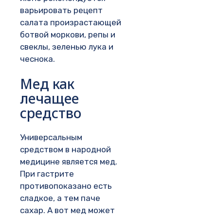
варьировать рецепт
салата произрастающей
ботвой моркови, репы и
свеклы, зеленью лука и
чеснока.
Мед как
лечащее
средство
Универсальным
средством в народной
медицине является мед.
При гастрите
противопоказано есть
сладкое, а тем паче
сахар. А вот мед может