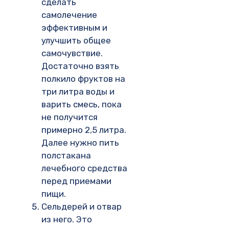
сделать
самолечение
эффективным и
улучшить общее
самочувствие.
Достаточно взять
полкило фруктов на
три литра воды и
варить смесь, пока
не получится
примерно 2,5 литра.
Далее нужно пить
полстакана
лечебного средства
перед приемами
пищи.
Сельдерей и отвар
из него. Это