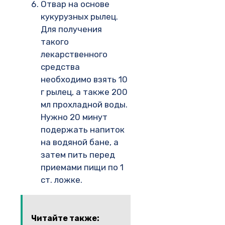
Отвар на основе
кукурузных рылец.
Для получения
такого
лекарственного
средства
необходимо взять 10
г рылец, а также 200
мл прохладной воды.
Нужно 20 минут
подержать напиток
на водяной бане, а
затем пить перед
приемами пищи по 1
ст. ложке.
Читайте также: