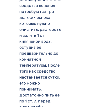
средства лечения
потребуются три
дольки чеснока,
которые нужно
очистить, растереть
и залить 1 ст.
кипяченой воды,
остудив ее
предварительно до
комнатной
температуры. После
того как средство
настаивается сутки,
его можно
принимать.
Достаточно пить ее
по 1 ст. л. перед
сном, чтобы