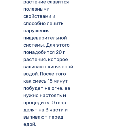
растение славится
полезными
свойствами и
способно лечить
нарушения
пищеварительной
системы. Для этого
понадобится 20 г
растения, которое
заливают кипяченой
водой. После того
как смесь 15 минут
побудет на огне, ее
нужно настоять и
процедить. Отвар
делят на 3 части и
выпивают перед
едой.