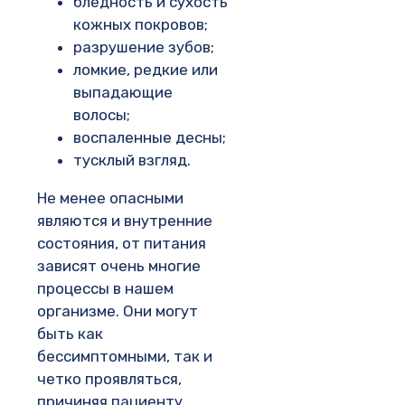
бледность и сухость
кожных покровов;
разрушение зубов;
ломкие, редкие или
выпадающие
волосы;
воспаленные десны;
тусклый взгляд.
Не менее опасными
являются и внутренние
состояния, от питания
зависят очень многие
процессы в нашем
организме. Они могут
быть как
бессимптомными, так и
четко проявляться,
причиняя пациенту