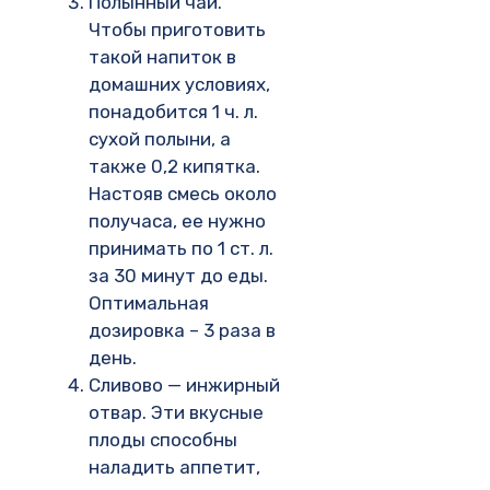
Полынный чай.
Чтобы приготовить
такой напиток в
домашних условиях,
понадобится 1 ч. л.
сухой полыни, а
также 0,2 кипятка.
Настояв смесь около
получаса, ее нужно
принимать по 1 ст. л.
за 30 минут до еды.
Оптимальная
дозировка – 3 раза в
день.
Сливово — инжирный
отвар. Эти вкусные
плоды способны
наладить аппетит,