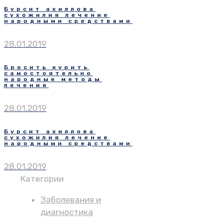
Бурсит ахиллова
сухожилия лечение
народными средствами
28.01.2019
Бросить курить
самостоятельно
народные методы
лечения
28.01.2019
Бурсит ахиллова
сухожилия лечение
народными средствами
28.01.2019
Категории
Заболевания и
диагностика