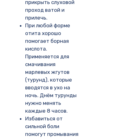
прикрыть слуховой
проход ватой и
прилечь.
При любой форме
отита хорошо
помогает борная
кислота.
Применяется для
смачивания
марлевых жгутов
(турунд), которые
вводятся в ухо на
ночь. Днём турунды
нужно менять
каждые 8 часов.
Избавиться от
сильной боли
помогут промывания