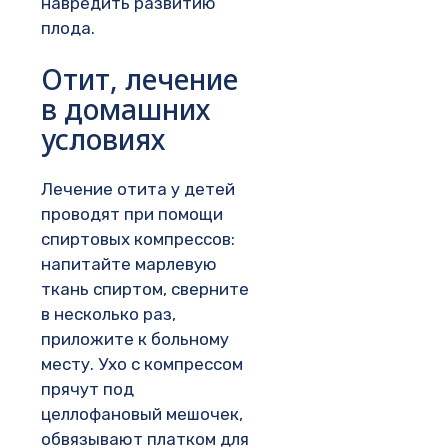
навредить развитию
плода.
Отит, лечение
в домашних
условиях
Лечение отита у детей
проводят при помощи
спиртовых компрессов:
напитайте марлевую
ткань спиртом, сверните
в несколько раз,
приложите к больному
месту. Ухо с компрессом
прячут под
целлофановый мешочек,
обвязывают платком для