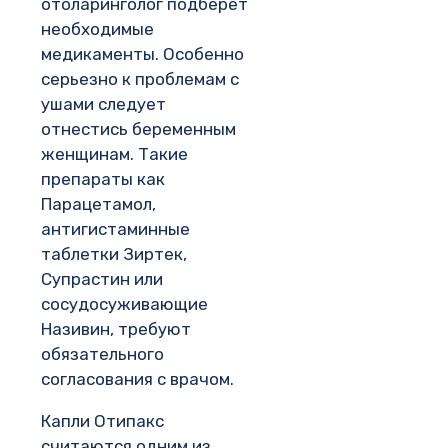
отоларинголог подберет
необходимые
медикаменты. Особенно
серьезно к проблемам с
ушами следует
отнестись беременным
женщинам. Такие
препараты как
Парацетамол,
антигистаминные
таблетки Зиртек,
Супрастин или
сосудосуживающие
Називин, требуют
обязательного
согласования с врачом.
Капли Отипакс
считаются одним из