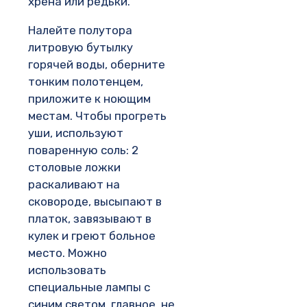
хрена или редьки.
Налейте полутора
литровую бутылку
горячей воды, оберните
тонким полотенцем,
приложите к ноющим
местам. Чтобы прогреть
уши, используют
поваренную соль: 2
столовые ложки
раскаливают на
сковороде, высыпают в
платок, завязывают в
кулек и греют больное
место. Можно
использовать
специальные лампы с
синим светом, главное, не