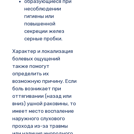
образующиеся при
несоблюдении
гигиены или
повышенной
секреции желез
серные пробки.
Характер и локализация
болевых ощущений
также помогут
определить их
возможную причину. Если
боль возникает при
оттягивании (назад или
вниз) ушной раковины, то
имеет место воспаление
наружного слухового
прохода из-за травмы
или наличия инородного