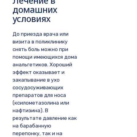
Лечение в
домашних
условиях
До приезда врача или
визита в поликлинику
снять боль можно при
помощи имеющихся дома
анальгетиков. Хороший
эффект оказывает и
закапывание в ухо
сосудосуживающих
препаратов для носа
(ксилометазолина или
нафтизина). В
результате давление как
на барабанную
перепонку, так и на