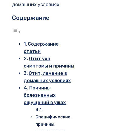
домашних условиях.
Содержание
Содержание
статьи
Отит уха
симптомы и причины
Отит, лечение в
домашних условиях
Причины
болезненных
ощущений в ушах
Специфические
причины,