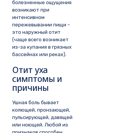
болезненные ощущения
возникают при
интенсивном
пережевывании пищи –
это наружный отит
(чаще всего возникает
из-за купания в грязных
бассейнах или реках).
Отит уха
симптомы и
причины
Ушная боль бывает
колющей, пронзающей,
пульсирующей, давящей
или ноющей. Любой из
признаков способен