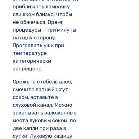
приближать лампочку
слишком близко, чтобы
не обжечься. Время
процедуры – три минуты
на одну сторону.
Прогревать уши при
температуре
категорически
запрещено.
Срежьте стебель алоэ,
смочите ватный жгут
соком, вставьте в
слуховой канал. Можно
закапывать заложенные
места луковым соком, по
две капли три раза в
сутки. Луковую кашицу