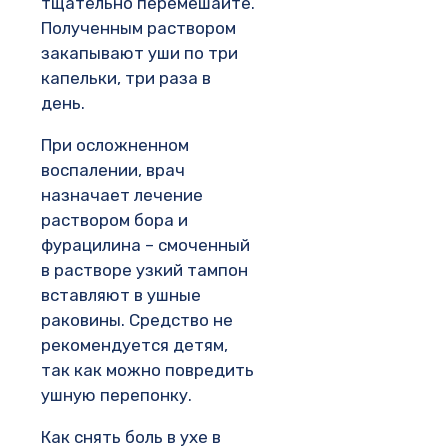
тщательно перемешайте.
Полученным раствором
закапывают уши по три
капельки, три раза в
день.
При осложненном
воспалении, врач
назначает лечение
раствором бора и
фурацилина – смоченный
в растворе узкий тампон
вставляют в ушные
раковины. Средство не
рекомендуется детям,
так как можно повредить
ушную перепонку.
Как снять боль в ухе в