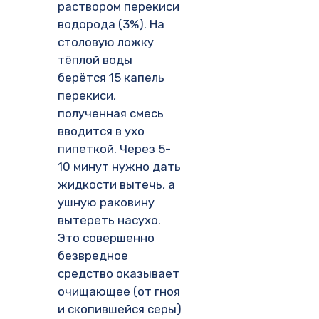
раствором перекиси
водорода (3%). На
столовую ложку
тёплой воды
берётся 15 капель
перекиси,
полученная смесь
вводится в ухо
пипеткой. Через 5-
10 минут нужно дать
жидкости вытечь, а
ушную раковину
вытереть насухо.
Это совершенно
безвредное
средство оказывает
очищающее (от гноя
и скопившейся серы)