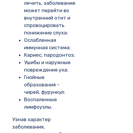
лечить, заболевание
может перейти во
внутренний отит и
спровоцировать
понижение слуха;
Ослабленная
иммунная система;
Кариес, пародонтоз;
Ушибы и наружные
повреждения уха;
Гнойные
образования –
чирей, фурункул;
Воспаленные
лимфоузлы.
Узнав характер
заболевания,