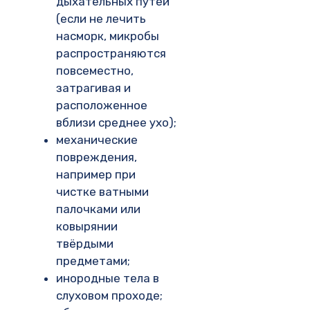
дыхательных путей
(если не лечить
насморк, микробы
распространяются
повсеместно,
затрагивая и
расположенное
вблизи среднее ухо);
механические
повреждения,
например при
чистке ватными
палочками или
ковырянии
твёрдыми
предметами;
инородные тела в
слуховом проходе;