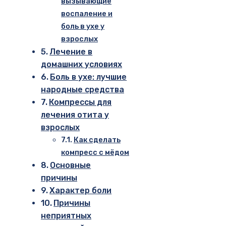
вызывающие
воспаление и
боль в ухе у
взрослых
Лечение в
домашних условиях
Боль в ухе: лучшие
народные средства
Компрессы для
лечения отита у
взрослых
Как сделать
компресс с мёдом
Основные
причины
Характер боли
Причины
неприятных