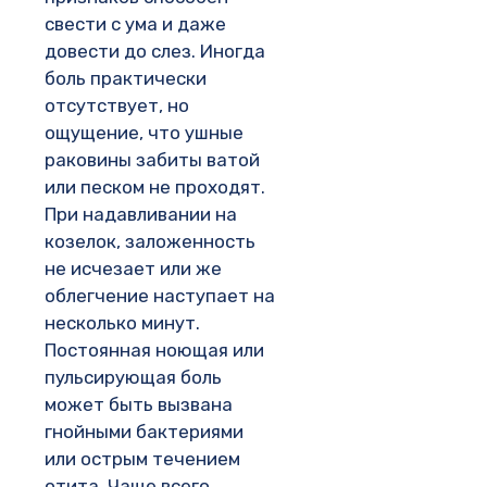
свести с ума и даже
довести до слез. Иногда
боль практически
отсутствует, но
ощущение, что ушные
раковины забиты ватой
или песком не проходят.
При надавливании на
козелок, заложенность
не исчезает или же
облегчение наступает на
несколько минут.
Постоянная ноющая или
пульсирующая боль
может быть вызвана
гнойными бактериями
или острым течением
отита. Чаще всего