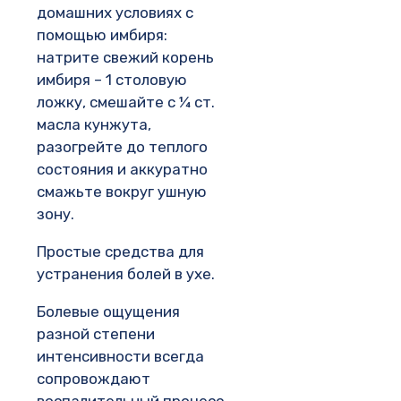
домашних условиях с
помощью имбиря:
натрите свежий корень
имбиря – 1 столовую
ложку, смешайте с ¼ ст.
масла кунжута,
разогрейте до теплого
состояния и аккуратно
смажьте вокруг ушную
зону.
Простые средства для
устранения болей в ухе.
Болевые ощущения
разной степени
интенсивности всегда
сопровождают