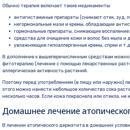
Обычно терапия включает такие медикаменты:
антигистаминые препараты (снимают отек, зуд, п
негормональные мази и кремы, обладающие анти
гормональные препараты, снимающие воспаление;
средства для очищения кожи и волос без мыла и 
увлажняющие гипоаллергенные кремы, спреи и т.д
В дополнение к вышеперечисленным средствам можно
фитотерапию (лечение с помощью лекарственных раст
аллергическая активность растений.
Поэтому перед употреблением (в пищу или наружно) лю
этого можно нанести небольшое количество сока расте
несколько часов. Если кожа покраснела или отекла, не 
Домашнее лечение атопическог
В лечении атопического дерматита в домашних услови