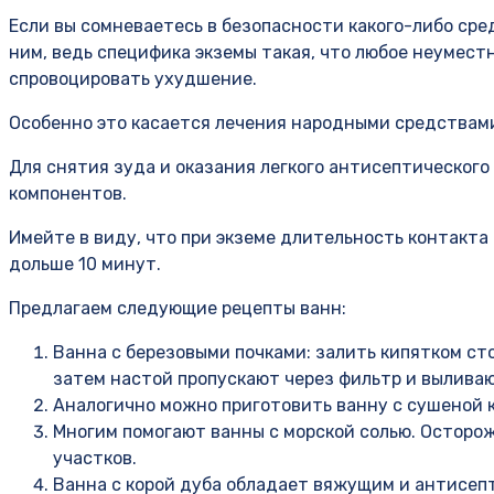
Если вы сомневаетесь в безопасности какого-либо ср
ним, ведь специфика экземы такая, что любое неумес
спровоцировать ухудшение.
Особенно это касается лечения народными средствами
Для снятия зуда и оказания легкого антисептическог
компонентов.
Имейте в виду, что при экземе длительность контакта
дольше 10 минут.
Предлагаем следующие рецепты ванн:
Ванна с березовыми почками: залить кипятком ст
затем настой пропускают через фильтр и выливаю
Аналогично можно приготовить ванну с сушеной 
Многим помогают ванны с морской солью. Осторо
участков.
Ванна с корой дуба обладает вяжущим и антисепт