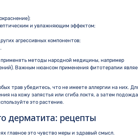
окраснение);
септическим и увлажняющим эффектом;
других агрессивных компонентов;
.
 применять методы народной медицины, например
ений). Важным нюансом применения фитотерапии явля
бых трав убедитесь, что не имеете аллергии на них. Дл
ния на кожу запястья или сгиба локтя, а затем подожд
используйте это растение.
о дерматита: рецепты
ях главное это чувство меры и здравый смысл.