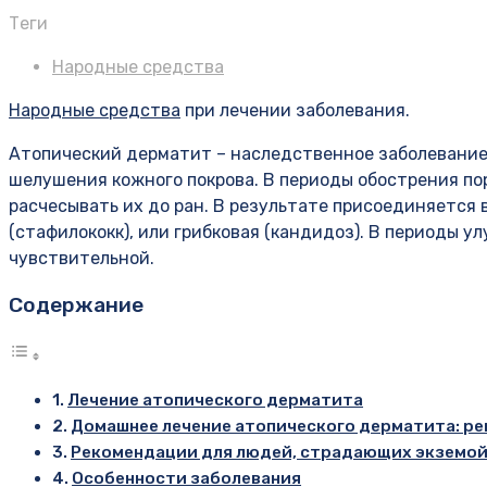
Теги
Народные средства
Народные средства
при лечении заболевания.
Атопический дерматит – наследственное заболевание 
шелушения кожного покрова. В периоды обострения по
расчесывать их до ран. В результате присоединяется 
(стафилококк), или грибковая (кандидоз). В периоды у
чувствительной.
Содержание
Лечение атопического дерматита
Домашнее лечение атопического дерматита: р
Рекомендации для людей, страдающих экземо
Особенности заболевания