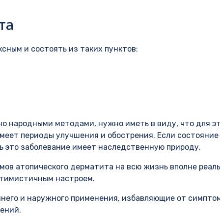
та
сным и состоять из таких пунктов:
но народными методами, нужно иметь в виду, что для э
имеет периоды улучшения и обострения. Если состояние
едь это заболевание имеет наследственную природу.
мов атопического дерматита на всю жизнь вполне реаль
оптимистичным настроем.
него и наружного применения, избавляющие от симпто
ений.