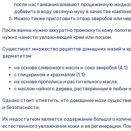
после настаивания вливают процеженную жидкос
добавить в воду овсяную муку в качестве компон
Можно также приготовить отвар зверобоя или чер
После ванны нужно аккуратно промокнуть кожу полотен
нужно нанести увлажняющий крем или лосьон.
Существует множество рецептов домашних мазей и кр
дерматитом:
на основе сливочного масла и сока зверобоя (4:1);
с глицерином и крахмалом (1:1);
на основе прополиса и растительного масла;
с маслом чайного дерева, растворенным в любом из
Однако стоит отметить, что домашние мази существе
и безопасности.
Их недостатком является содержание большого количе
естественного увлажнения кожи и ее регенерации. Пом