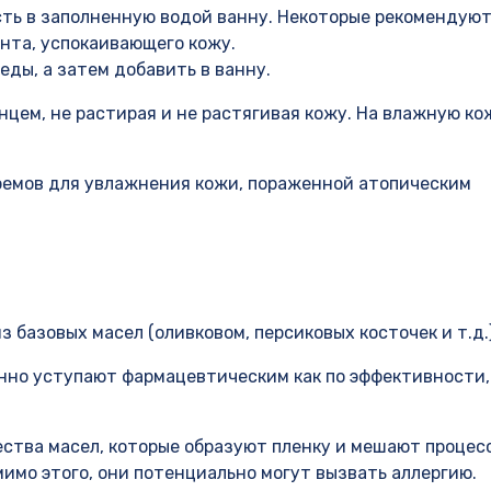
ть в заполненную водой ванну. Некоторые рекомендую
ента, успокаивающего кожу.
еды, а затем добавить в ванну.
цем, не растирая и не растягивая кожу. На влажную ко
емов для увлажнения кожи, пораженной атопическим
 базовых масел (оливковом, персиковых косточек и т.д.)
нно уступают фармацевтическим как по эффективности,
ства масел, которые образуют пленку и мешают процес
имо этого, они потенциально могут вызвать аллергию.