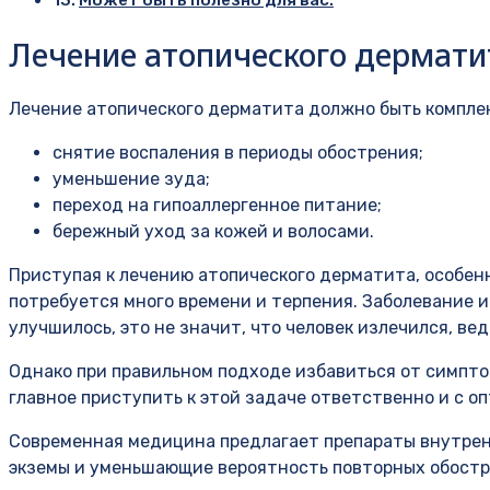
Лечение атопического дермати
Лечение атопического дерматита должно быть комплек
снятие воспаления в периоды обострения;
уменьшение зуда;
переход на гипоаллергенное питание;
бережный уход за кожей и волосами.
Приступая к лечению атопического дерматита, особен
потребуется много времени и терпения. Заболевание 
улучшилось, это не значит, что человек излечился, в
Однако при правильном подходе избавиться от симпто
главное приступить к этой задаче ответственно и с 
Современная медицина предлагает препараты внутрен
экземы и уменьшающие вероятность повторных обостр