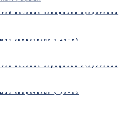
стей лечение народными средствами
ыми средствами у детей
стей лечение народными средствами
ыми средствами у детей