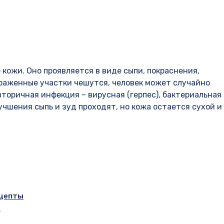
кожи. Оно проявляется в виде сыпи, покраснения,
раженные участки чешутся, человек может случайно
вторичная инфекция – вирусная (герпес), бактериальная
лучшения сыпь и зуд проходят, но кожа остается сухой и
ецепты
й