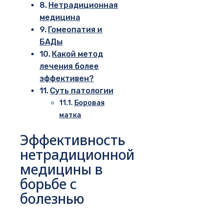
Нетрадиционная
медицина
Гомеопатия и
БАДы
Какой метод
лечения более
эффективен?
Суть патологии
Боровая
матка
Эффективность
нетрадиционной
медицины в
борьбе с
болезнью