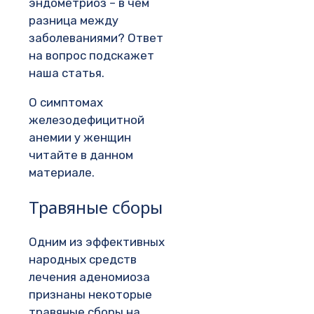
эндометриоз – в чем
разница между
заболеваниями? Ответ
на вопрос подскажет
наша статья.
О симптомах
железодефицитной
анемии у женщин
читайте в данном
материале.
Травяные сборы
Одним из эффективных
народных средств
лечения аденомиоза
признаны некоторые
травяные сборы на