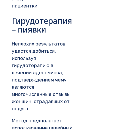
пациентки.
Гирудотерапия
– пиявки
Неплохих результатов
удастся добиться,
используя
гирудотерапию в
лечении аденомиоза,
подтверждением чему
являются
многочисленные отзывы
женщин, страдавших от
недуга.
Метод предполагает
использование целебных