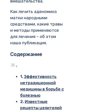
вмешательства.
Как лечить аденомиоз
матки народными
средствами, какие травы
и методы применяются
для лечения – об этом
наша публикация.
Содержание
Эффективность
нетрадиционной
медицины в борьбе с
болезнью
Известные
рецепты целителей