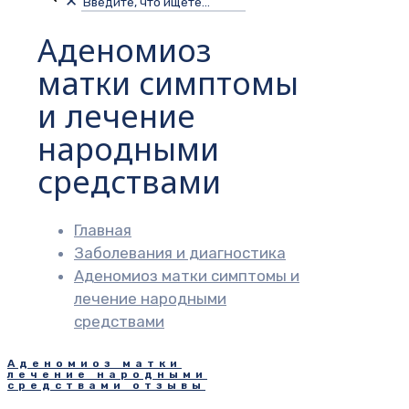
✕
Аденомиоз
матки симптомы
и лечение
народными
средствами
Главная
Заболевания и диагностика
Аденомиоз матки симптомы и
лечение народными
средствами
Аденомиоз матки
лечение народными
средствами отзывы