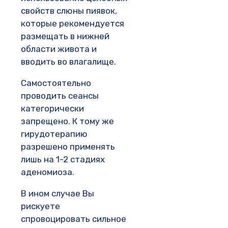
свойств слюны пиявок,
которые рекомендуется
размещать в нижней
области живота и
вводить во влагалище.
Самостоятельно
проводить сеансы
категорически
запрещено. К тому же
гирудотерапию
разрешено применять
лишь на 1-2 стадиях
аденомиоза.
В ином случае Вы
рискуете
спровоцировать сильное